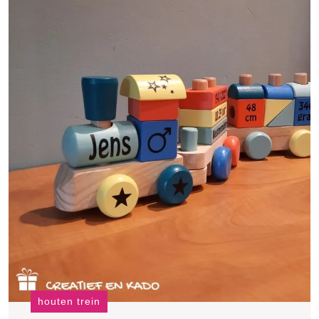
Buitenlucht!
houten trein