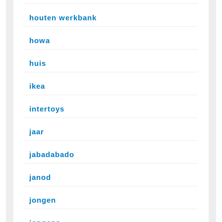
houten werkbank
howa
huis
ikea
intertoys
jaar
jabadabado
janod
jongen