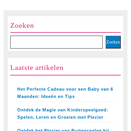
paginering
Zoeken
Zoeken
Laatste artikelen
Het Perfecte Cadeau voor een Baby van 6
Maanden: Ideeën en Tips
Ontdek de Magie van Kinderspeelgoed:
Spelen, Leren en Groeien met Plezier
Ontdek het Plezier van Buitenspelen bij