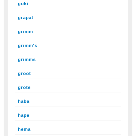
goki
grapat
grimm
grimm's
grimms
groot
grote
haba
hape
hema