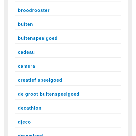
broodrooster
buiten
buitenspeelgoed
cadeau
camera
creatief speelgoed
de groot buitenspeelgoed
decathlon
djeco
dreamland