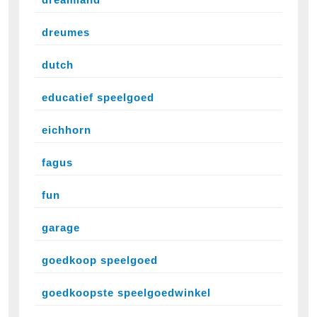
dreumes
dutch
educatief speelgoed
eichhorn
fagus
fun
garage
goedkoop speelgoed
goedkoopste speelgoedwinkel