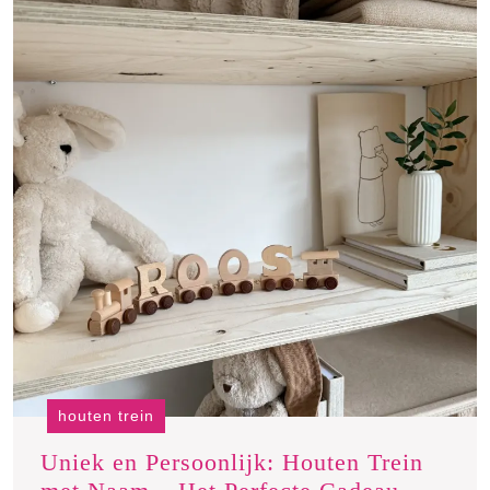
houten trein
Uniek en Persoonlijk: Houten Trein