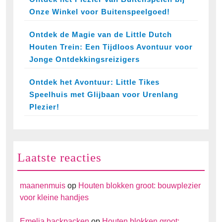
Onze Winkel voor Buitenspeelgoed!
Ontdek de Magie van de Little Dutch
Houten Trein: Een Tijdloos Avontuur voor
Jonge Ontdekkingsreizigers
Ontdek het Avontuur: Little Tikes
Speelhuis met Glijbaan voor Urenlang
Plezier!
Laatste reacties
maanenmuis
op
Houten blokken groot: bouwplezier
voor kleine handjes
Emelia backpacken
op
Houten blokken groot: