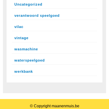
Uncategorized
verantwoord speelgoed
vilac
vintage
wasmachine
waterspeelgoed
werkbank
© Copyright maanenmuis.be