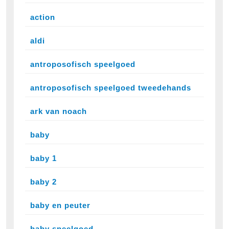
action
aldi
antroposofisch speelgoed
antroposofisch speelgoed tweedehands
ark van noach
baby
baby 1
baby 2
baby en peuter
baby speelgoed