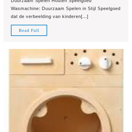
Duurzaam Spelen Houten Speelgoed
met
Wasmachine: Duurzaam Spelen in Stijl Speelgoed
Stijl
dat de verbeelding van kinderen[...]
Read
Read Full
Full