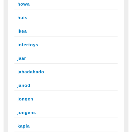
howa
huis
ikea
intertoys
jaar
jabadabado
janod
jongen
jongens
kapla