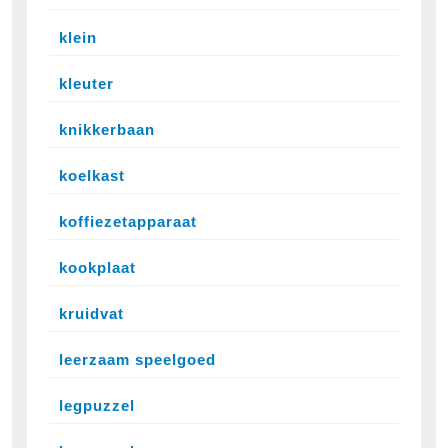
klein
kleuter
knikkerbaan
koelkast
koffiezetapparaat
kookplaat
kruidvat
leerzaam speelgoed
legpuzzel