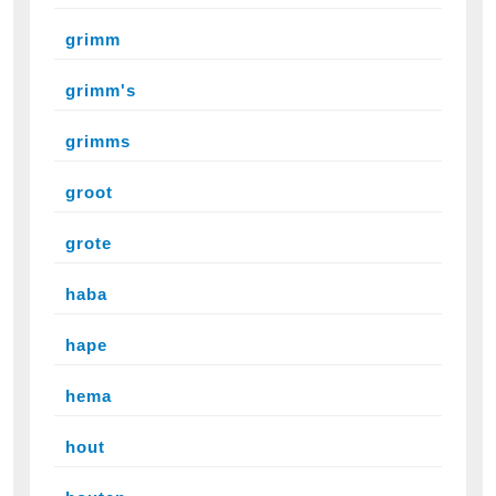
grimm
grimm's
grimms
groot
grote
haba
hape
hema
hout