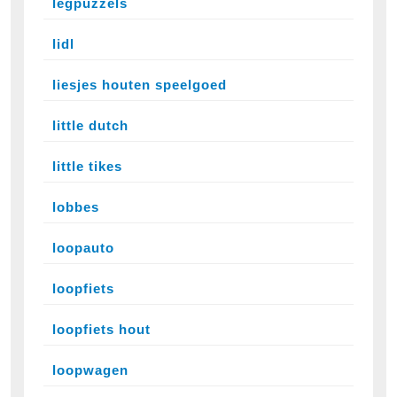
legpuzzels
lidl
liesjes houten speelgoed
little dutch
little tikes
lobbes
loopauto
loopfiets
loopfiets hout
loopwagen