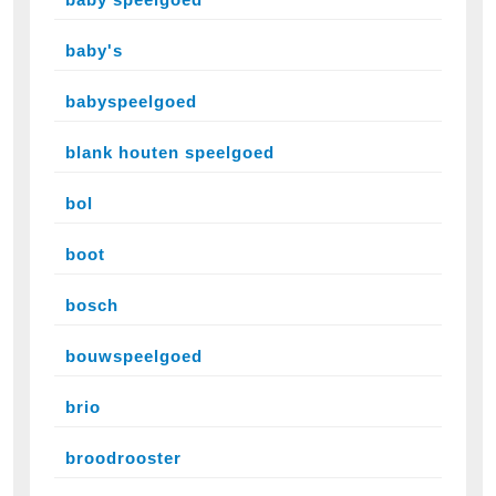
baby's
babyspeelgoed
blank houten speelgoed
bol
boot
bosch
bouwspeelgoed
brio
broodrooster