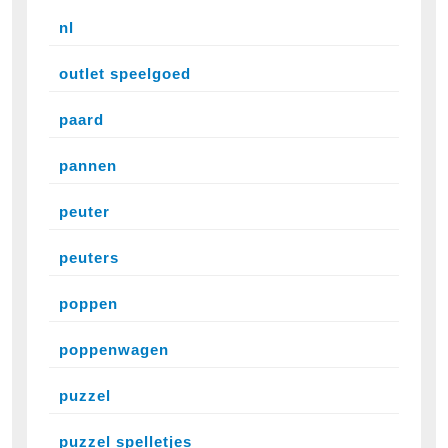
nl
outlet speelgoed
paard
pannen
peuter
peuters
poppen
poppenwagen
puzzel
puzzel spelletjes