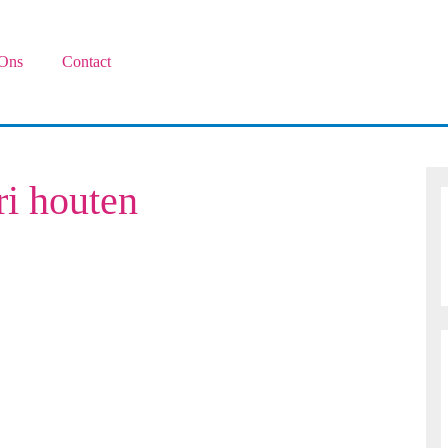
Ons
Contact
i houten