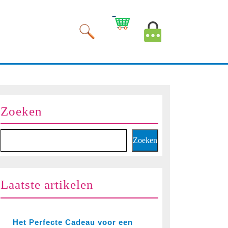
Winkelwagen
Mijn
afbeelding
account
afbeelding
Zoeken
Zoeken
Laatste artikelen
Het Perfecte Cadeau voor een