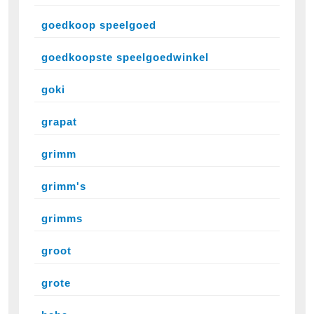
goedkoop speelgoed
goedkoopste speelgoedwinkel
goki
grapat
grimm
grimm's
grimms
groot
grote