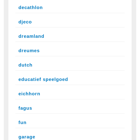
decathlon
djeco
dreamland
dreumes
dutch
educatief speelgoed
eichhorn
fagus
fun
garage