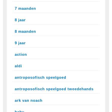
7 maanden
8 jaar
8 maanden
9 jaar
action
aldi
antroposofisch speelgoed
antroposofisch speelgoed tweedehands
ark van noach
baby