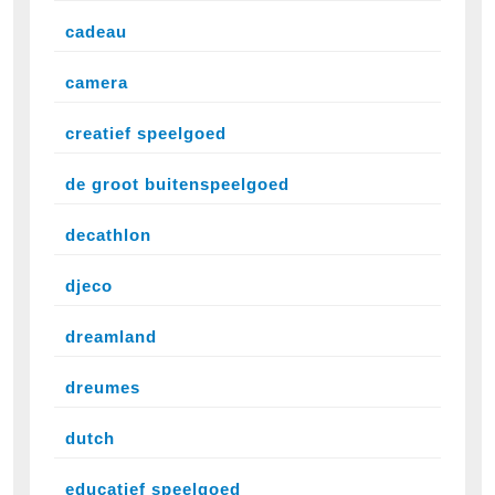
cadeau
camera
creatief speelgoed
de groot buitenspeelgoed
decathlon
djeco
dreamland
dreumes
dutch
educatief speelgoed