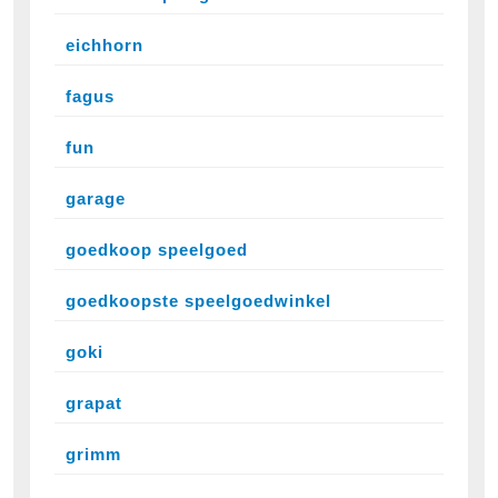
eichhorn
fagus
fun
garage
goedkoop speelgoed
goedkoopste speelgoedwinkel
goki
grapat
grimm