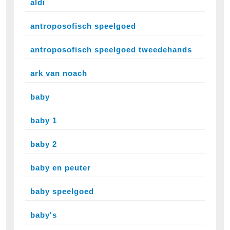
aldi
antroposofisch speelgoed
antroposofisch speelgoed tweedehands
ark van noach
baby
baby 1
baby 2
baby en peuter
baby speelgoed
baby's