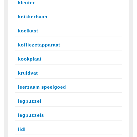
kleuter
knikkerbaan
koelkast
koffiezetapparaat
kookplaat
kruidvat
leerzaam speelgoed
legpuzzel
legpuzzels
lidl