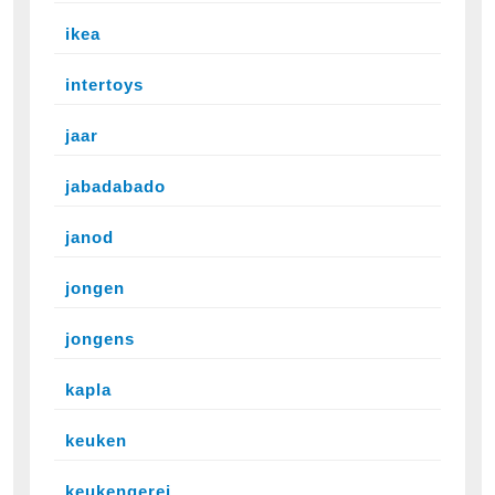
ikea
intertoys
jaar
jabadabado
janod
jongen
jongens
kapla
keuken
keukengerei