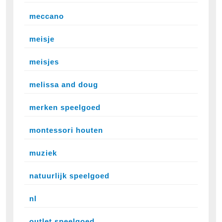
meccano
meisje
meisjes
melissa and doug
merken speelgoed
montessori houten
muziek
natuurlijk speelgoed
nl
outlet speelgoed