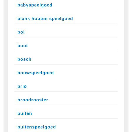
babyspeelgoed
blank houten speelgoed
bol
boot
bosch
bouwspeelgoed
brio
broodrooster
buiten
buitenspeelgoed