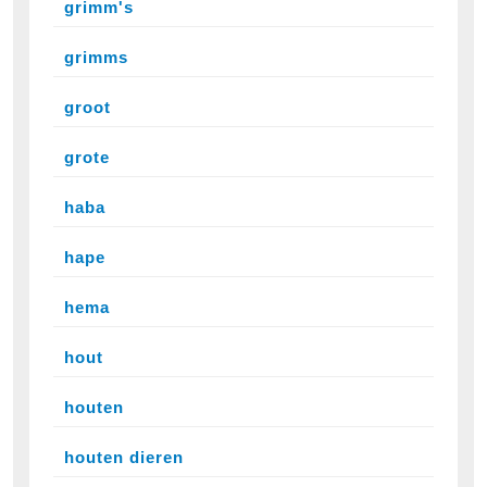
grimm's
grimms
groot
grote
haba
hape
hema
hout
houten
houten dieren