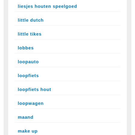
liesjes houten speelgoed
little dutch
little tikes
lobbes
loopauto
loopfiets
loopfiets hout
loopwagen
maand
make up