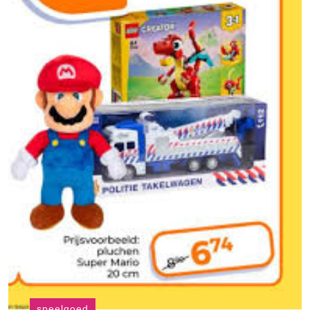
speelgoed