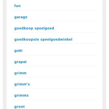
fun
garage
goedkoop speelgoed
goedkoopste speelgoedwinkel
goki
grapat
grimm
grimm's
grimms
groot