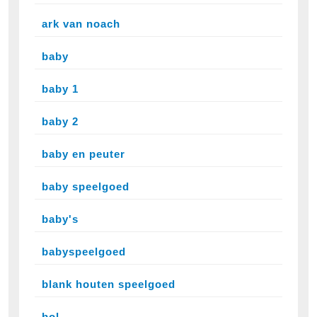
ark van noach
baby
baby 1
baby 2
baby en peuter
baby speelgoed
baby's
babyspeelgoed
blank houten speelgoed
bol