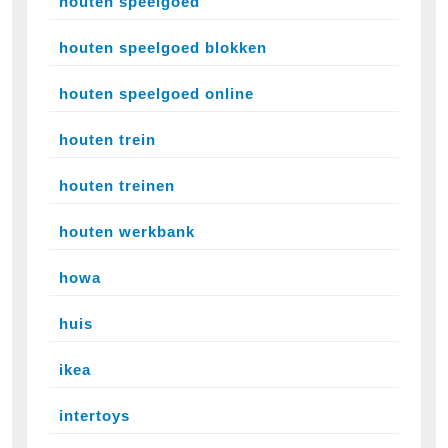
houten speelgoed
houten speelgoed blokken
houten speelgoed online
houten trein
houten treinen
houten werkbank
howa
huis
ikea
intertoys