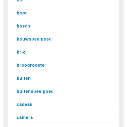
boot
bosch
bouwspeelgoed
brio
broodrooster
buiten
buitenspeelgoed
cadeau
camera