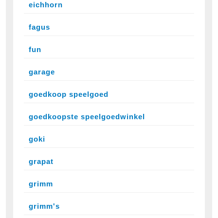
eichhorn
fagus
fun
garage
goedkoop speelgoed
goedkoopste speelgoedwinkel
goki
grapat
grimm
grimm's