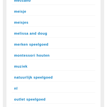
meccano
meisje
meisjes
melissa and doug
merken speelgoed
montessori houten
muziek
natuurlijk speelgoed
nl
outlet speelgoed