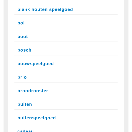
blank houten speelgoed
bol
boot
bosch
bouwspeelgoed
brio
broodrooster
buiten
buitenspeelgoed
cadeau