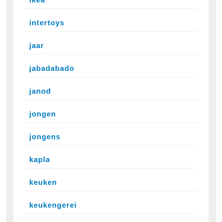
intertoys
jaar
jabadabado
janod
jongen
jongens
kapla
keuken
keukengerei