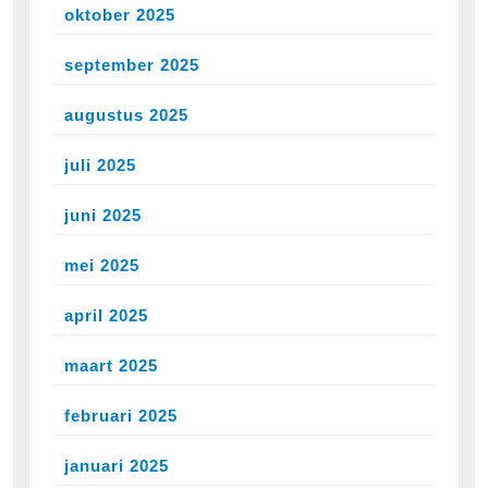
oktober 2025
september 2025
augustus 2025
juli 2025
juni 2025
mei 2025
april 2025
maart 2025
februari 2025
januari 2025