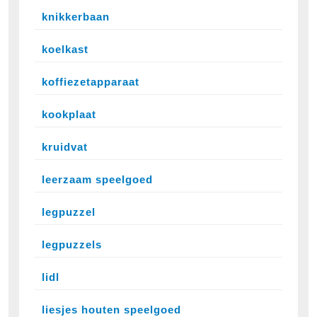
knikkerbaan
koelkast
koffiezetapparaat
kookplaat
kruidvat
leerzaam speelgoed
legpuzzel
legpuzzels
lidl
liesjes houten speelgoed