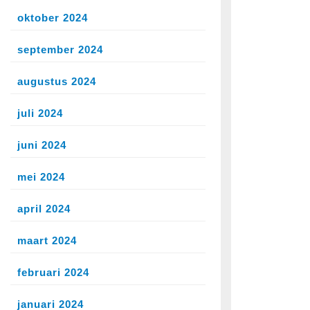
rspeelgoed
oktober 2024
september 2024
leer
augustus 2024
juli 2024
er!
juni 2024
mei 2024
april 2024
maart 2024
februari 2024
lectie
januari 2024