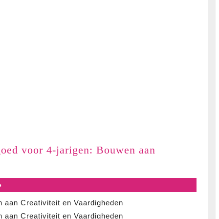
goed voor 4-jarigen: Bouwen aan
e
iespeelgoed
 aan Creativiteit en Vaardigheden
 aan Creativiteit en Vaardigheden