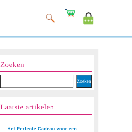
Winkelwagen
Mijn
afbeelding
account
afbeelding
Zoeken
Zoeken
Laatste artikelen
Het Perfecte Cadeau voor een