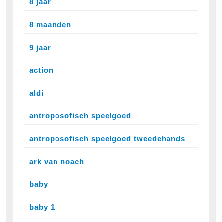
8 jaar
8 maanden
9 jaar
action
aldi
antroposofisch speelgoed
antroposofisch speelgoed tweedehands
ark van noach
baby
baby 1