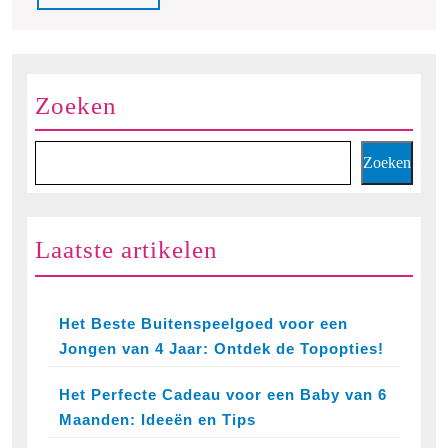
Vermaak!
Full
Zoeken
Zoeken
Laatste artikelen
Het Beste Buitenspeelgoed voor een
Jongen van 4 Jaar: Ontdek de Topopties!
Het Perfecte Cadeau voor een Baby van 6
Maanden: Ideeën en Tips