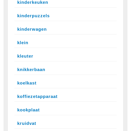
kinderkeuken
kinderpuzzels
kinderwagen
klein
kleuter
knikkerbaan
koelkast
koffiezetapparaat
kookplaat
kruidvat