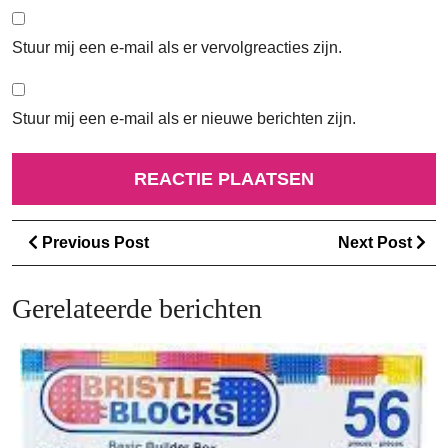
Stuur mij een e-mail als er vervolgreacties zijn.
Stuur mij een e-mail als er nieuwe berichten zijn.
Berichtnavigatie
Previous
Ne
Previous Post
Next Post
Post
Po
Gerelateerde berichten