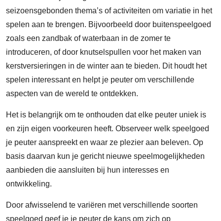
seizoensgebonden thema’s of activiteiten om variatie in het
spelen aan te brengen. Bijvoorbeeld door buitenspeelgoed
zoals een zandbak of waterbaan in de zomer te
introduceren, of door knutselspullen voor het maken van
kerstversieringen in de winter aan te bieden. Dit houdt het
spelen interessant en helpt je peuter om verschillende
aspecten van de wereld te ontdekken.
Het is belangrijk om te onthouden dat elke peuter uniek is
en zijn eigen voorkeuren heeft. Observeer welk speelgoed
je peuter aanspreekt en waar ze plezier aan beleven. Op
basis daarvan kun je gericht nieuwe speelmogelijkheden
aanbieden die aansluiten bij hun interesses en
ontwikkeling.
Door afwisselend te variëren met verschillende soorten
speelgoed geef je je peuter de kans om zich op