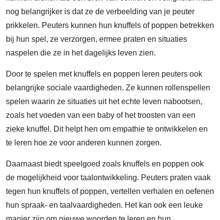
nog belangrijker is dat ze de verbeelding van je peuter
prikkelen. Peuters kunnen hun knuffels of poppen betrekken
bij hun spel, ze verzorgen, ermee praten en situaties
naspelen die ze in het dagelijks leven zien.
Door te spelen met knuffels en poppen leren peuters ook
belangrijke sociale vaardigheden. Ze kunnen rollenspellen
spelen waarin ze situaties uit het echte leven nabootsen,
zoals het voeden van een baby of het troosten van een
zieke knuffel. Dit helpt hen om empathie te ontwikkelen en
te leren hoe ze voor anderen kunnen zorgen.
Daarnaast biedt speelgoed zoals knuffels en poppen ook
de mogelijkheid voor taalontwikkeling. Peuters praten vaak
tegen hun knuffels of poppen, vertellen verhalen en oefenen
hun spraak- en taalvaardigheden. Het kan ook een leuke
manier zijn om nieuwe woorden te leren en hun