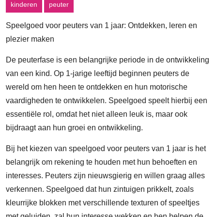
kinderen
peuter
Speelgoed voor peuters van 1 jaar: Ontdekken, leren en
plezier maken
De peuterfase is een belangrijke periode in de ontwikkeling
van een kind. Op 1-jarige leeftijd beginnen peuters de
wereld om hen heen te ontdekken en hun motorische
vaardigheden te ontwikkelen. Speelgoed speelt hierbij een
essentiële rol, omdat het niet alleen leuk is, maar ook
bijdraagt aan hun groei en ontwikkeling.
Bij het kiezen van speelgoed voor peuters van 1 jaar is het
belangrijk om rekening te houden met hun behoeften en
interesses. Peuters zijn nieuwsgierig en willen graag alles
verkennen. Speelgoed dat hun zintuigen prikkelt, zoals
kleurrijke blokken met verschillende texturen of speeltjes
met geluiden, zal hun interesse wekken en hen helpen de