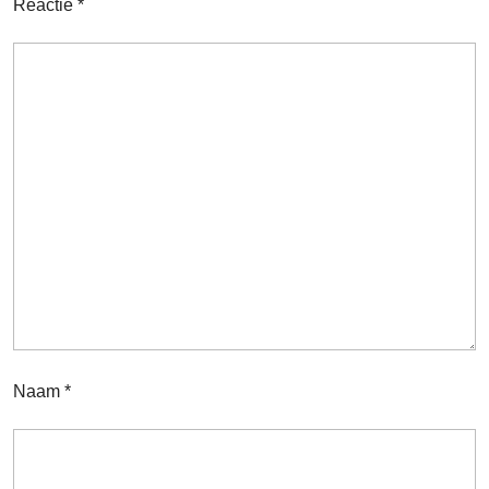
Reactie
*
Naam
*