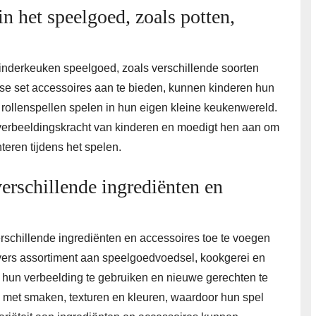
n het speelgoed, zoals potten,
 kinderkeuken speelgoed, zoals verschillende soorten
se set accessoires aan te bieden, kunnen kinderen hun
e rollenspellen spelen in hun eigen kleine keukenwereld.
e verbeeldingskracht van kinderen en moedigt hen aan om
eren tijdens het spelen.
verschillende ingrediënten en
erschillende ingrediënten en accessoires toe te voegen
ers assortiment aan speelgoedvoedsel, kookgerei en
m hun verbeelding te gebruiken en nieuwe gerechten te
met smaken, texturen en kleuren, waardoor hun spel