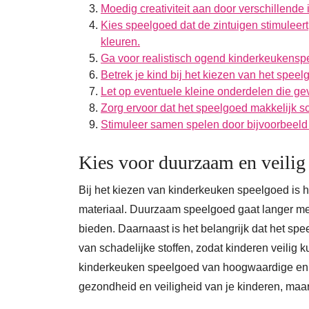
Moedig creativiteit aan door verschillende
Kies speelgoed dat de zintuigen stimuleer
kleuren.
Ga voor realistisch ogend kinderkeukensp
Betrek je kind bij het kiezen van het speelg
Let op eventuele kleine onderdelen die gev
Zorg ervoor dat het speelgoed makkelijk s
Stimuleer samen spelen door bijvoorbeeld e
Kies voor duurzaam en veilig 
Bij het kiezen van kinderkeuken speelgoed is h
materiaal. Duurzaam speelgoed gaat langer mee,
bieden. Daarnaast is het belangrijk dat het spee
van schadelijke stoffen, zodat kinderen veilig
kinderkeuken speelgoed van hoogwaardige en ve
gezondheid en veiligheid van je kinderen, maa