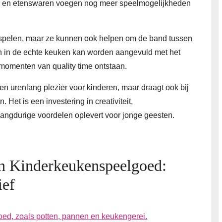
ed en etenswaren voegen nog meer speelmogelijkheden
e spelen, maar ze kunnen ook helpen om de band tussen
n in de echte keuken kan worden aangevuld met het
momenten van quality time ontstaan.
en urenlang plezier voor kinderen, maar draagt ook bij
Het is een investering in creativiteit,
langdurige voordelen oplevert voor jonge geesten.
an Kinderkeukenspeelgoed:
ief
goed, zoals potten, pannen en keukengerei.