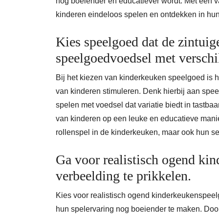
nog boeiender en educatiever wordt. Met een v
kinderen eindeloos spelen en ontdekken in hu
Kies speelgoed dat de zintuige
speelgoedvoedsel met verschil
Bij het kiezen van kinderkeuken speelgoed is h
van kinderen stimuleren. Denk hierbij aan spee
spelen met voedsel dat variatie biedt in tastba
van kinderen op een leuke en educatieve manie
rollenspel in de kinderkeuken, maar ook hun s
Ga voor realistisch ogend ki
verbeelding te prikkelen.
Kies voor realistisch ogend kinderkeukenspeel
hun spelervaring nog boeiender te maken. Door 