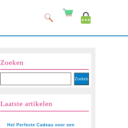
Winkelwagen
Mijn
afbeelding
account
afbeelding
Zoeken
Zoeken
Laatste artikelen
Het Perfecte Cadeau voor een