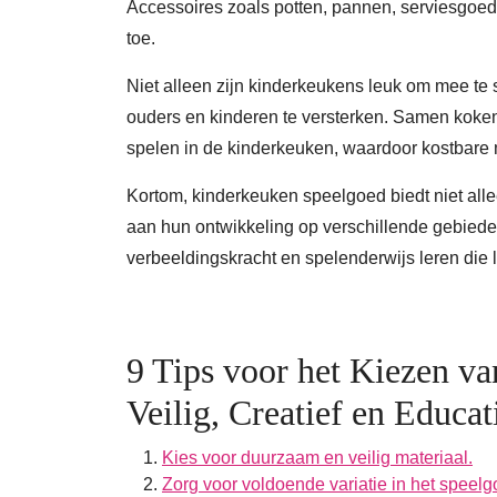
Accessoires zoals potten, pannen, serviesgo
toe.
Niet alleen zijn kinderkeukens leuk om mee t
ouders en kinderen te versterken. Samen koke
spelen in de kinderkeuken, waardoor kostbare 
Kortom, kinderkeuken speelgoed biedt niet alle
aan hun ontwikkeling op verschillende gebieden. 
verbeeldingskracht en spelenderwijs leren die 
9 Tips voor het Kiezen v
Veilig, Creatief en Educat
Kies voor duurzaam en veilig materiaal.
Zorg voor voldoende variatie in het speel