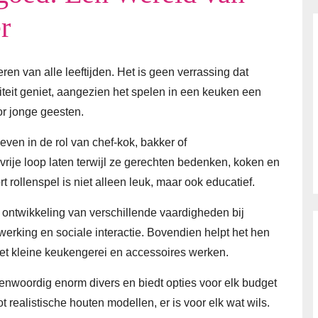
r
ren van alle leeftijden. Het is geen verrassing dat
teit geniet, aangezien het spelen in een keuken een
or jonge geesten.
ven in de rol van chef-kok, bakker of
vrije loop laten terwijl ze gerechten bedenken, koken en
 rollenspel is niet alleen leuk, maar ook educatief.
 ontwikkeling van verschillende vaardigheden bij
erking en sociale interactie. Bovendien helpt het hen
 met kleine keukengerei en accessoires werken.
enwoordig enorm divers en biedt opties voor elk budget
t realistische houten modellen, er is voor elk wat wils.