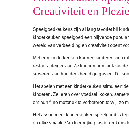
Creativiteit en Plezie
Speelgoedkeukens zijn al lang favoriet bij kinde
kinderkeuken speelgoed een blijvende populari
wereld van verbeelding en creativiteit opent vo
Met een kinderkeuken kunnen kinderen zich inle
restauranteigenaar. Ze kunnen hun fantasie de 
serveren aan hun denkbeeldige gasten. Dit soort
Het spelen met een kinderkeuken stimuleert de
kinderen. Ze leren over voedsel, koken, samenw
om hun fijne motoriek te verbeteren terwijl ze
Het assortiment kinderkeuken speelgoed is teg
en elke smaak. Van kleurrijke plastic keukens to