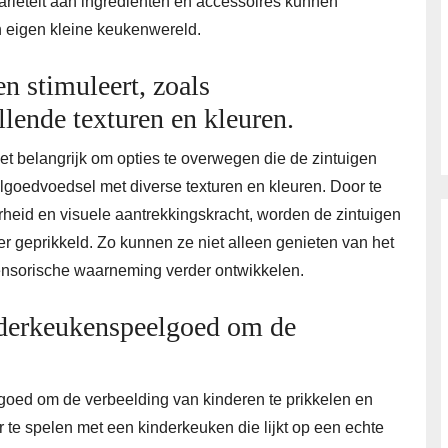
ariëteit aan ingrediënten en accessoires kunnen
n eigen kleine keukenwereld.
n stimuleert, zoals
lende texturen en kleuren.
et belangrijk om opties te overwegen die de zintuigen
lgoedvoedsel met diverse texturen en kleuren. Door te
arheid en visuele aantrekkingskracht, worden de zintuigen
r geprikkeld. Zo kunnen ze niet alleen genieten van het
ensorische waarneming verder ontwikkelen.
nderkeukenspeelgoed om de
goed om de verbeelding van kinderen te prikkelen en
te spelen met een kinderkeuken die lijkt op een echte