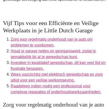
Vijf Tips voor een Efficiënte en Veilige
Werkplaats in je Little Dutch Garage
Zorg voor regelmatig onderhoud van je auto om
problemen te voorkomen.
Houd je garage netjes en georganiseerd, zodat je
gemakkelijk bij al je gereedschap kunt.
Investeer in kwalitatief gereedschap, dit kan veel tijd en
frustratie besparen.
Wees voorzichtig met elektrisch gereedschap en zorg
altijd voor een veilige werkomgeving.
Raadpleeg indien nodig een professional voor
complexe reparaties of onderhoudswerkzaamheden.
Zorg voor regelmatig onderhoud van je auto