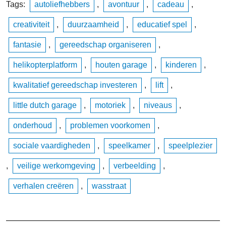
Tags:
autoliefhebbers
,
avontuur
,
cadeau
,
creativiteit
,
duurzaamheid
,
educatief spel
,
fantasie
,
gereedschap organiseren
,
helikopterplatform
,
houten garage
,
kinderen
,
kwalitatief gereedschap investeren
,
lift
,
little dutch garage
,
motoriek
,
niveaus
,
onderhoud
,
problemen voorkomen
,
sociale vaardigheden
,
speelkamer
,
speelplezier
,
veilige werkomgeving
,
verbeelding
,
verhalen creëren
,
wasstraat