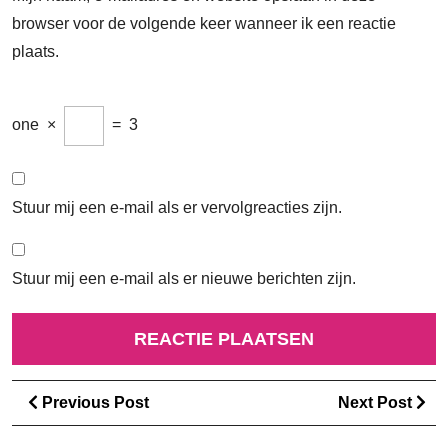
browser voor de volgende keer wanneer ik een reactie
plaats.
one
×
=
3
Stuur mij een e-mail als er vervolgreacties zijn.
Stuur mij een e-mail als er nieuwe berichten zijn.
Berichtnavigatie
Previous
Ne
Previous Post
Next Post
Post
Po