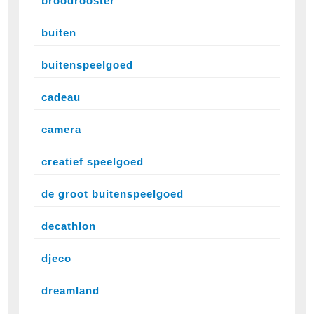
broodrooster
buiten
buitenspeelgoed
cadeau
camera
creatief speelgoed
de groot buitenspeelgoed
decathlon
djeco
dreamland