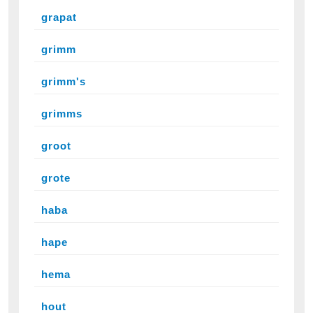
grapat
grimm
grimm's
grimms
groot
grote
haba
hape
hema
hout