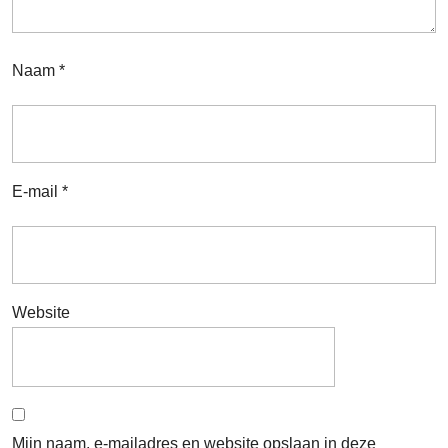
Naam
*
E-mail
*
Website
Mijn naam, e-mailadres en website opslaan in deze