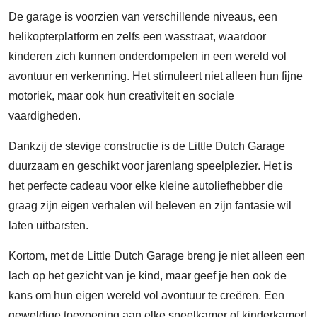
De garage is voorzien van verschillende niveaus, een
helikopterplatform en zelfs een wasstraat, waardoor
kinderen zich kunnen onderdompelen in een wereld vol
avontuur en verkenning. Het stimuleert niet alleen hun fijne
motoriek, maar ook hun creativiteit en sociale
vaardigheden.
Dankzij de stevige constructie is de Little Dutch Garage
duurzaam en geschikt voor jarenlang speelplezier. Het is
het perfecte cadeau voor elke kleine autoliefhebber die
graag zijn eigen verhalen wil beleven en zijn fantasie wil
laten uitbarsten.
Kortom, met de Little Dutch Garage breng je niet alleen een
lach op het gezicht van je kind, maar geef je hen ook de
kans om hun eigen wereld vol avontuur te creëren. Een
geweldige toevoeging aan elke speelkamer of kinderkamer!