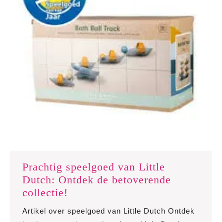
Prachtig speelgoed van Little
Dutch: Ontdek de betoverende
Prachtig
collectie!
speelgoed
Artikel over speelgoed van Little Dutch Ontdek
van