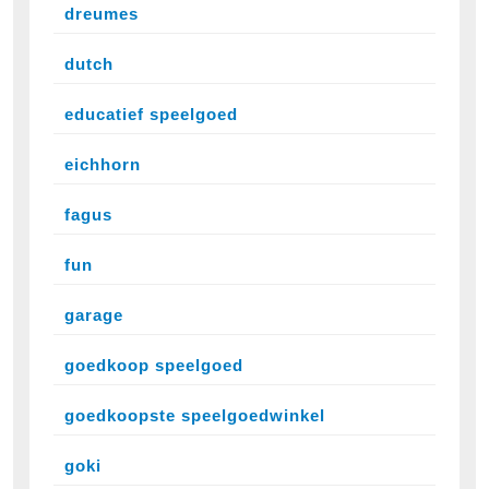
dreumes
dutch
educatief speelgoed
eichhorn
fagus
fun
garage
goedkoop speelgoed
goedkoopste speelgoedwinkel
goki