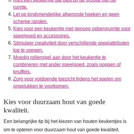
ruimte.
Let op kindvriendelijke afgeronde hoeken en geen
scherpe randen.
Kies voor een keukentje met genoeg opbergruimte voor
speelgoed en accessoires.
Stimuleer creativiteit door verschillende speelattributen
toe te voegen.
Moedig rollenspel aan door het keukentje te
combineren met ander speelgoed, zoals poppen of
knuffels.
Zorg voor voldoende toezicht tijdens het spelen om
ongelukken te voorkomen.
Kies voor duurzaam hout van goede
kwaliteit.
Een belangrijke tip bij het kiezen van houten keukentjes is
om te opteren voor duurzaam hout van goede kwaliteit.