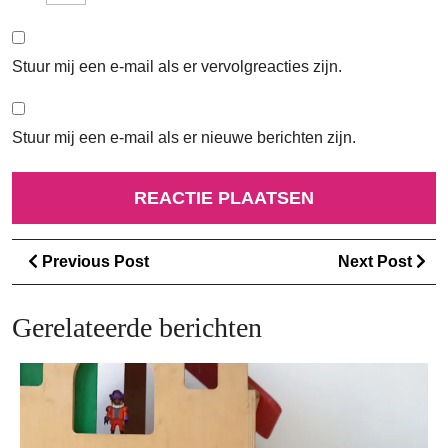
Stuur mij een e-mail als er vervolgreacties zijn.
Stuur mij een e-mail als er nieuwe berichten zijn.
Berichtnavigatie
Previous
Ne
Previous Post
Next Post
Post
Po
Gerelateerde berichten