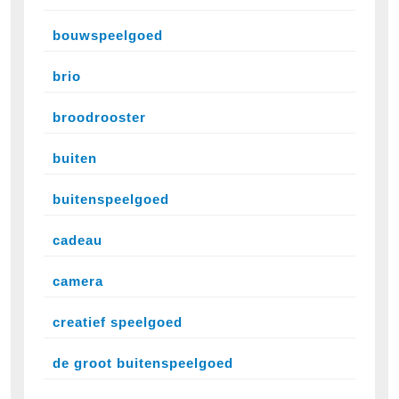
bouwspeelgoed
brio
broodrooster
buiten
buitenspeelgoed
cadeau
camera
creatief speelgoed
de groot buitenspeelgoed