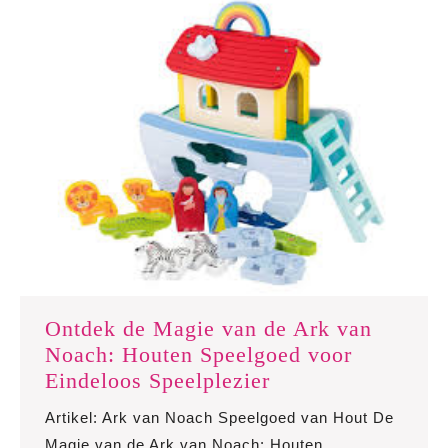
Ontdek de Magie van de Ark van
Noach: Houten Speelgoed voor
Ontdek
Eindeloos Speelplezier
de
Artikel: Ark van Noach Speelgoed van Hout De
Magie
Magie van de Ark van Noach: Houten