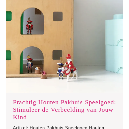
Prachtig Houten Pakhuis Speelgoed:
Stimuleer de Verbeelding van Jouw
Prachtig
Kind
Houten
Artikel: Houten Pakhuis Speelgoed Houten