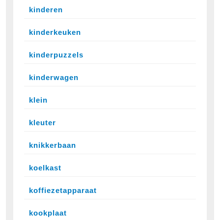
kinderen
kinderkeuken
kinderpuzzels
kinderwagen
klein
kleuter
knikkerbaan
koelkast
koffiezetapparaat
kookplaat