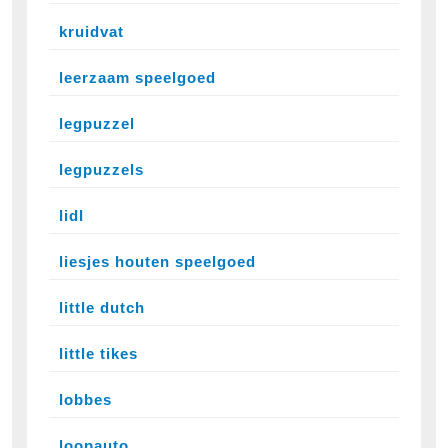
kruidvat
leerzaam speelgoed
legpuzzel
legpuzzels
lidl
liesjes houten speelgoed
little dutch
little tikes
lobbes
loopauto