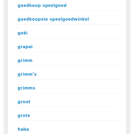
goedkoop speelgoed
goedkoopste speelgoedwinkel
goki
grapat
grimm
grimm's
grimms
groot
grote
haba