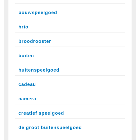
bouwspeelgoed
brio
broodrooster
buiten
buitenspeelgoed
cadeau
camera
creatief speelgoed
de groot buitenspeelgoed