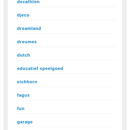
decathlon
djeco
dreamland
dreumes
dutch
educatief speelgoed
eichhorn
fagus
fun
garage