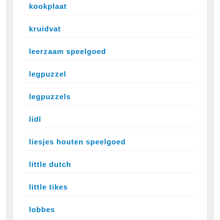
kookplaat
kruidvat
leerzaam speelgoed
legpuzzel
legpuzzels
lidl
liesjes houten speelgoed
little dutch
little tikes
lobbes