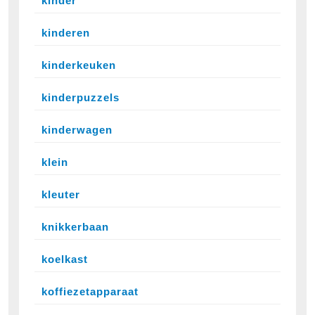
kinder
kinderen
kinderkeuken
kinderpuzzels
kinderwagen
klein
kleuter
knikkerbaan
koelkast
koffiezetapparaat