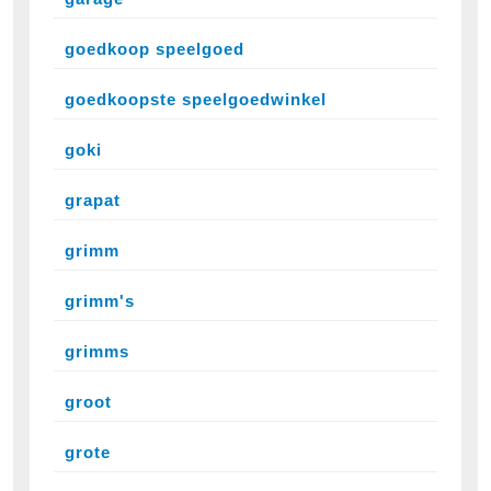
goedkoop speelgoed
goedkoopste speelgoedwinkel
goki
grapat
grimm
grimm's
grimms
groot
grote