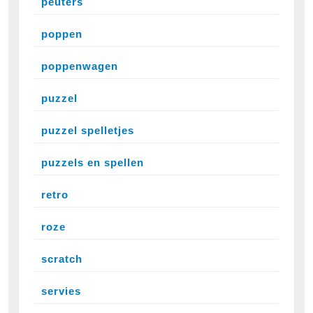
peuters
poppen
poppenwagen
puzzel
puzzel spelletjes
puzzels en spellen
retro
roze
scratch
servies