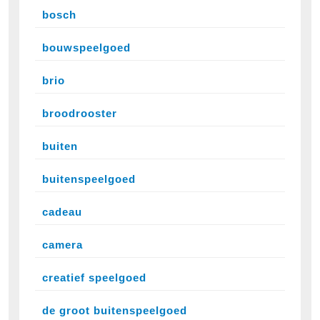
bosch
bouwspeelgoed
brio
broodrooster
buiten
buitenspeelgoed
cadeau
camera
creatief speelgoed
de groot buitenspeelgoed