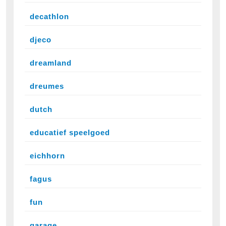
decathlon
djeco
dreamland
dreumes
dutch
educatief speelgoed
eichhorn
fagus
fun
garage