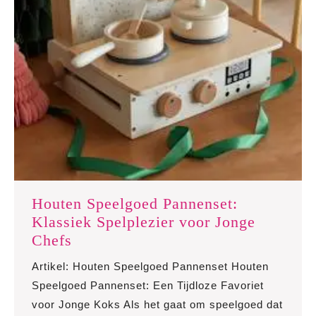
Houten Speelgoed Pannenset:
Klassiek Spelplezier voor Jonge
Houten
Chefs
Speelgoed
Artikel: Houten Speelgoed Pannenset Houten
Pannenset:
Speelgoed Pannenset: Een Tijdloze Favoriet
Klassiek
voor Jonge Koks Als het gaat om speelgoed dat
Spelplezier