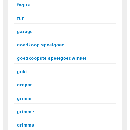
fagus
fun
garage
goedkoop speelgoed
goedkoopste speelgoedwinkel
goki
grapat
grimm
grimm's
grimms