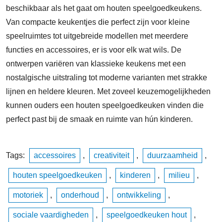
beschikbaar als het gaat om houten speelgoedkeukens.
Van compacte keukentjes die perfect zijn voor kleine
speelruimtes tot uitgebreide modellen met meerdere
functies en accessoires, er is voor elk wat wils. De
ontwerpen variëren van klassieke keukens met een
nostalgische uitstraling tot moderne varianten met strakke
lijnen en heldere kleuren. Met zoveel keuzemogelijkheden
kunnen ouders een houten speelgoedkeuken vinden die
perfect past bij de smaak en ruimte van hún kinderen.
Tags:
accessoires
,
creativiteit
,
duurzaamheid
,
houten speelgoedkeuken
,
kinderen
,
milieu
,
motoriek
,
onderhoud
,
ontwikkeling
,
sociale vaardigheden
,
speelgoedkeuken hout
,