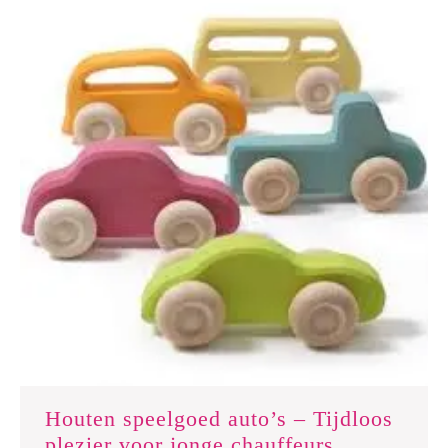
Houten speelgoed auto’s – Tijdloos
Houten
plezier voor jonge chauffeurs