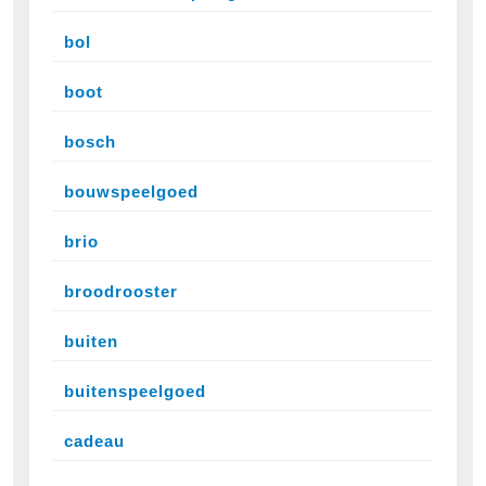
bol
boot
bosch
bouwspeelgoed
brio
broodrooster
buiten
buitenspeelgoed
cadeau