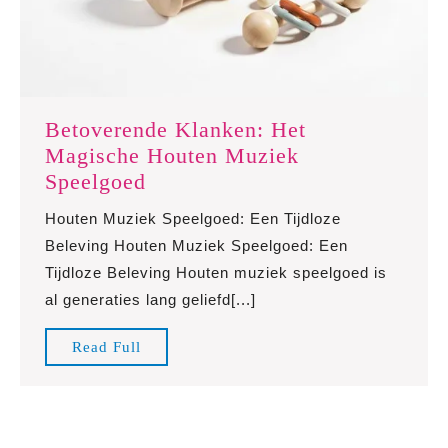
Betoverende Klanken: Het
Magische Houten Muziek
Betoverende
Speelgoed
Klanken:
Houten Muziek Speelgoed: Een Tijdloze
Het
Beleving Houten Muziek Speelgoed: Een
Magische
Tijdloze Beleving Houten muziek speelgoed is
Houten
al generaties lang geliefd[...]
Muziek
Speelgoed
Read
Read Full
Full