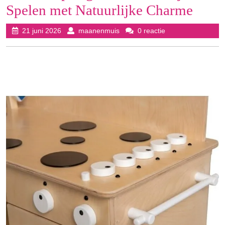
Spelen met Natuurlijke Charme
21
maanenmuis
21 juni 2026
maanenmuis
0 reactie
juni
2026