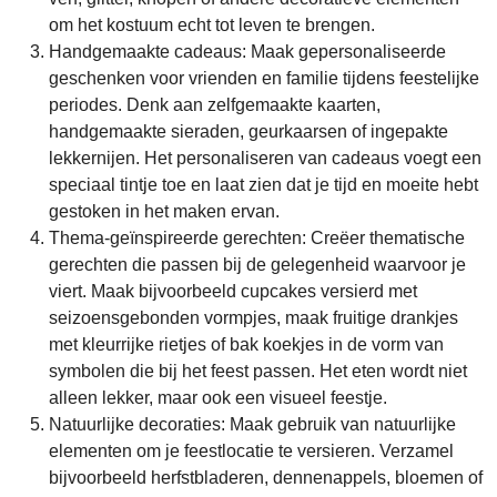
om het kostuum echt tot leven te brengen.
Handgemaakte cadeaus: Maak gepersonaliseerde
geschenken voor vrienden en familie tijdens feestelijke
periodes. Denk aan zelfgemaakte kaarten,
handgemaakte sieraden, geurkaarsen of ingepakte
lekkernijen. Het personaliseren van cadeaus voegt een
speciaal tintje toe en laat zien dat je tijd en moeite hebt
gestoken in het maken ervan.
Thema-geïnspireerde gerechten: Creëer thematische
gerechten die passen bij de gelegenheid waarvoor je
viert. Maak bijvoorbeeld cupcakes versierd met
seizoensgebonden vormpjes, maak fruitige drankjes
met kleurrijke rietjes of bak koekjes in de vorm van
symbolen die bij het feest passen. Het eten wordt niet
alleen lekker, maar ook een visueel feestje.
Natuurlijke decoraties: Maak gebruik van natuurlijke
elementen om je feestlocatie te versieren. Verzamel
bijvoorbeeld herfstbladeren, dennenappels, bloemen of