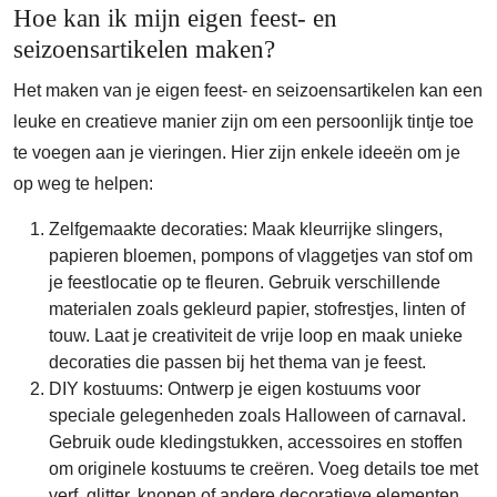
Hoe kan ik mijn eigen feest- en
seizoensartikelen maken?
Het maken van je eigen feest- en seizoensartikelen kan een
leuke en creatieve manier zijn om een persoonlijk tintje toe
te voegen aan je vieringen. Hier zijn enkele ideeën om je
op weg te helpen:
Zelfgemaakte decoraties: Maak kleurrijke slingers,
papieren bloemen, pompons of vlaggetjes van stof om
je feestlocatie op te fleuren. Gebruik verschillende
materialen zoals gekleurd papier, stofrestjes, linten of
touw. Laat je creativiteit de vrije loop en maak unieke
decoraties die passen bij het thema van je feest.
DIY kostuums: Ontwerp je eigen kostuums voor
speciale gelegenheden zoals Halloween of carnaval.
Gebruik oude kledingstukken, accessoires en stoffen
om originele kostuums te creëren. Voeg details toe met
verf, glitter, knopen of andere decoratieve elementen