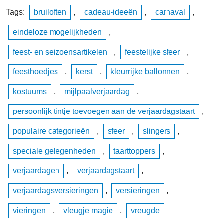
Tags:
bruiloften
,
cadeau-ideeën
,
carnaval
,
eindeloze mogelijkheden
,
feest- en seizoensartikelen
,
feestelijke sfeer
,
feesthoedjes
,
kerst
,
kleurrijke ballonnen
,
kostuums
,
mijlpaalverjaardag
,
persoonlijk tintje toevoegen aan de verjaardagstaart
,
populaire categorieën
,
sfeer
,
slingers
,
speciale gelegenheden
,
taarttoppers
,
verjaardagen
,
verjaardagstaart
,
verjaardagsversieringen
,
versieringen
,
vieringen
,
vleugje magie
,
vreugde