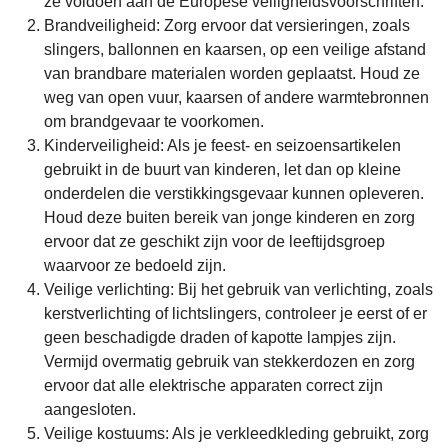
ze voldoen aan de Europese veiligheidsvoorschriften.
Brandveiligheid: Zorg ervoor dat versieringen, zoals
slingers, ballonnen en kaarsen, op een veilige afstand
van brandbare materialen worden geplaatst. Houd ze
weg van open vuur, kaarsen of andere warmtebronnen
om brandgevaar te voorkomen.
Kinderveiligheid: Als je feest- en seizoensartikelen
gebruikt in de buurt van kinderen, let dan op kleine
onderdelen die verstikkingsgevaar kunnen opleveren.
Houd deze buiten bereik van jonge kinderen en zorg
ervoor dat ze geschikt zijn voor de leeftijdsgroep
waarvoor ze bedoeld zijn.
Veilige verlichting: Bij het gebruik van verlichting, zoals
kerstverlichting of lichtslingers, controleer je eerst of er
geen beschadigde draden of kapotte lampjes zijn.
Vermijd overmatig gebruik van stekkerdozen en zorg
ervoor dat alle elektrische apparaten correct zijn
aangesloten.
Veilige kostuums: Als je verkleedkleding gebruikt, zorg