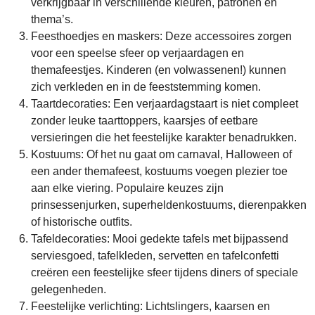
verkrijgbaar in verschillende kleuren, patronen en
thema’s.
Feesthoedjes en maskers: Deze accessoires zorgen
voor een speelse sfeer op verjaardagen en
themafeestjes. Kinderen (en volwassenen!) kunnen
zich verkleden en in de feeststemming komen.
Taartdecoraties: Een verjaardagstaart is niet compleet
zonder leuke taarttoppers, kaarsjes of eetbare
versieringen die het feestelijke karakter benadrukken.
Kostuums: Of het nu gaat om carnaval, Halloween of
een ander themafeest, kostuums voegen plezier toe
aan elke viering. Populaire keuzes zijn
prinsessenjurken, superheldenkostuums, dierenpakken
of historische outfits.
Tafeldecoraties: Mooi gedekte tafels met bijpassend
serviesgoed, tafelkleden, servetten en tafelconfetti
creëren een feestelijke sfeer tijdens diners of speciale
gelegenheden.
Feestelijke verlichting: Lichtslingers, kaarsen en