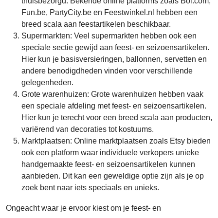
thuisbezorgd. Bekende online platforms zoals Bol.com,
Fun.be, PartyCity.be en Feestwinkel.nl hebben een
breed scala aan feestartikelen beschikbaar.
Supermarkten: Veel supermarkten hebben ook een
speciale sectie gewijd aan feest- en seizoensartikelen.
Hier kun je basisversieringen, ballonnen, servetten en
andere benodigdheden vinden voor verschillende
gelegenheden.
Grote warenhuizen: Grote warenhuizen hebben vaak
een speciale afdeling met feest- en seizoensartikelen.
Hier kun je terecht voor een breed scala aan producten,
variërend van decoraties tot kostuums.
Marktplaatsen: Online marktplaatsen zoals Etsy bieden
ook een platform waar individuele verkopers unieke
handgemaakte feest- en seizoensartikelen kunnen
aanbieden. Dit kan een geweldige optie zijn als je op
zoek bent naar iets speciaals en unieks.
Ongeacht waar je ervoor kiest om je feest- en