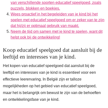
van verschillende soorten educatief speelgoed, zoals
puzzels, blokken en boekjes.
Wees proactief in het begeleiden van je kind bij het
spelen met educatief speelgoed om er zeker van te zijn
dat hij/zij er optimaal gebruik van maakt.
Neem de tijd om samen met je kind te spelen, want dit
helpt ook bij de ontwikkeling!
Koop educatief speelgoed dat aansluit bij de
leeftijd en interesses van je kind.
Het kopen van educatief speelgoed dat aansluit bij de
leeftijd en interesses van je kind is essentieel voor een
effectieve leerervaring. In België zijn er talloze
mogelijkheden op het gebied van educatief speelgoed,
maar het is belangrijk om bewust te zijn van de behoeften
en ontwikkelingsfase van je kind.