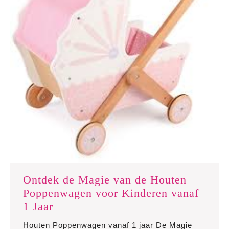
Ontdek de Magie van de Houten
Poppenwagen voor Kinderen vanaf
Ontdek
1 Jaar
de
Houten Poppenwagen vanaf 1 jaar De Magie