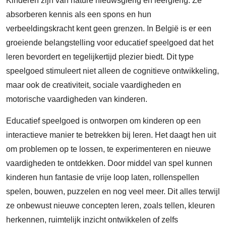
Kinderen zijn van nature nieuwsgierig en leergierig. Ze
absorberen kennis als een spons en hun
verbeeldingskracht kent geen grenzen. In België is er een
groeiende belangstelling voor educatief speelgoed dat het
leren bevordert en tegelijkertijd plezier biedt. Dit type
speelgoed stimuleert niet alleen de cognitieve ontwikkeling,
maar ook de creativiteit, sociale vaardigheden en
motorische vaardigheden van kinderen.
Educatief speelgoed is ontworpen om kinderen op een
interactieve manier te betrekken bij leren. Het daagt hen uit
om problemen op te lossen, te experimenteren en nieuwe
vaardigheden te ontdekken. Door middel van spel kunnen
kinderen hun fantasie de vrije loop laten, rollenspellen
spelen, bouwen, puzzelen en nog veel meer. Dit alles terwijl
ze onbewust nieuwe concepten leren, zoals tellen, kleuren
herkennen, ruimtelijk inzicht ontwikkelen of zelfs