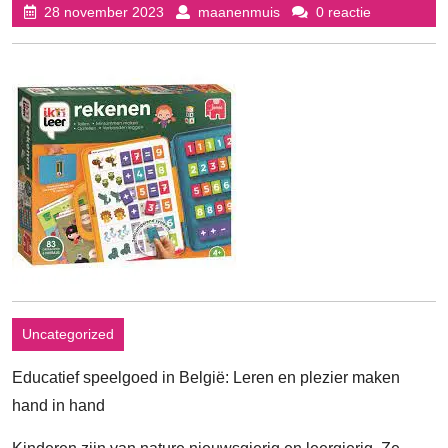
28
maanenmuis
28 november 2023
maanenmuis
0 reactie
november
2023
Uncategorized
Educatief speelgoed in België: Leren en plezier maken
hand in hand