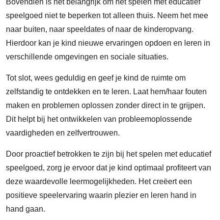
Bovendien is het belangrijk om het spelen met educatief
speelgoed niet te beperken tot alleen thuis. Neem het mee
naar buiten, naar speeldates of naar de kinderopvang.
Hierdoor kan je kind nieuwe ervaringen opdoen en leren in
verschillende omgevingen en sociale situaties.
Tot slot, wees geduldig en geef je kind de ruimte om
zelfstandig te ontdekken en te leren. Laat hem/haar fouten
maken en problemen oplossen zonder direct in te grijpen.
Dit helpt bij het ontwikkelen van probleemoplossende
vaardigheden en zelfvertrouwen.
Door proactief betrokken te zijn bij het spelen met educatief
speelgoed, zorg je ervoor dat je kind optimaal profiteert van
deze waardevolle leermogelijkheden. Het creëert een
positieve speelervaring waarin plezier en leren hand in
hand gaan.