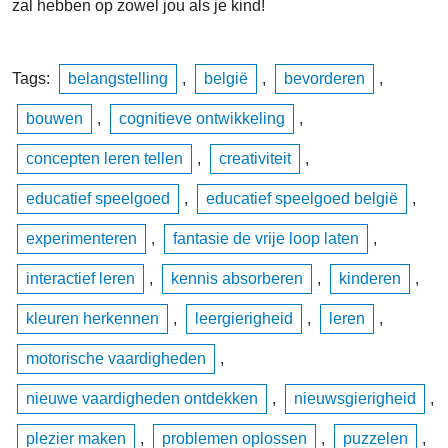
zal hebben op zowel jou als je kind!
Tags:
belangstelling
,
belgië
,
bevorderen
,
bouwen
,
cognitieve ontwikkeling
,
concepten leren tellen
,
creativiteit
,
educatief speelgoed
,
educatief speelgoed belgië
,
experimenteren
,
fantasie de vrije loop laten
,
interactief leren
,
kennis absorberen
,
kinderen
,
kleuren herkennen
,
leergierigheid
,
leren
,
motorische vaardigheden
,
nieuwe vaardigheden ontdekken
,
nieuwsgierigheid
,
plezier maken
,
problemen oplossen
,
puzzelen
,