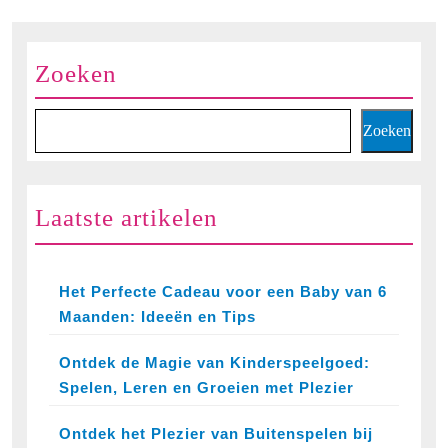
van
1
jaar
Zoeken
Zoeken
Laatste artikelen
Het Perfecte Cadeau voor een Baby van 6
Maanden: Ideeën en Tips
Ontdek de Magie van Kinderspeelgoed:
Spelen, Leren en Groeien met Plezier
Ontdek het Plezier van Buitenspelen bij