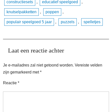
constructiesets
,
educatief speelgoed
,
knutselpakketten
,
poppen
,
populair speelgoed 5 jaar
,
puzzels
,
spelletjes
Laat een reactie achter
Je e-mailadres zal niet getoond worden.
Vereiste velden
zijn gemarkeerd met
*
Reactie
*