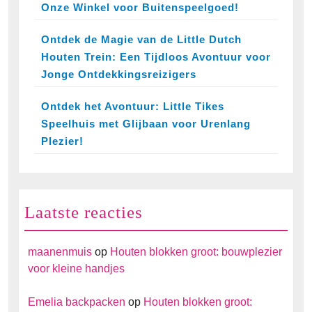
Onze Winkel voor Buitenspeelgoed!
Ontdek de Magie van de Little Dutch
Houten Trein: Een Tijdloos Avontuur voor
Jonge Ontdekkingsreizigers
Ontdek het Avontuur: Little Tikes
Speelhuis met Glijbaan voor Urenlang
Plezier!
Laatste reacties
maanenmuis
op
Houten blokken groot: bouwplezier
voor kleine handjes
Emelia backpacken
op
Houten blokken groot: