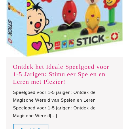
Ontdek het Ideale Speelgoed voor
1-5 Jarigen: Stimuleer Spelen en
Ontdek
Leren met Plezier!
het
Speelgoed voor 1-5 jarigen: Ontdek de
Ideale
Magische Wereld van Spelen en Leren
Speelgoed
Speelgoed voor 1-5 jarigen: Ontdek de
voor
Magische Wereld[...]
1-
5
Read