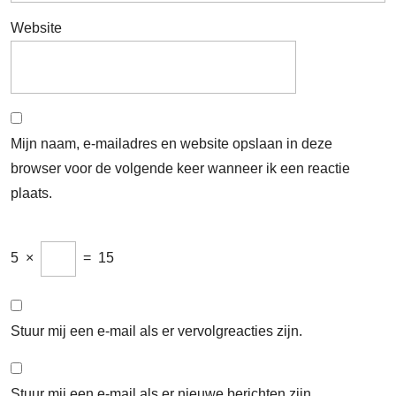
Website
Mijn naam, e-mailadres en website opslaan in deze
browser voor de volgende keer wanneer ik een reactie
plaats.
5
×
=
15
Stuur mij een e-mail als er vervolgreacties zijn.
Stuur mij een e-mail als er nieuwe berichten zijn.