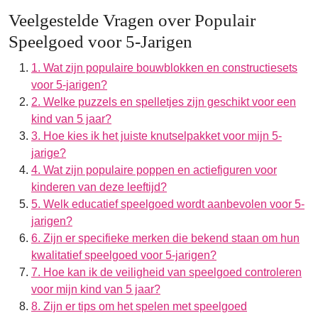
Veelgestelde Vragen over Populair
Speelgoed voor 5-Jarigen
1. Wat zijn populaire bouwblokken en constructiesets
voor 5-jarigen?
2. Welke puzzels en spelletjes zijn geschikt voor een
kind van 5 jaar?
3. Hoe kies ik het juiste knutselpakket voor mijn 5-
jarige?
4. Wat zijn populaire poppen en actiefiguren voor
kinderen van deze leeftijd?
5. Welk educatief speelgoed wordt aanbevolen voor 5-
jarigen?
6. Zijn er specifieke merken die bekend staan om hun
kwalitatief speelgoed voor 5-jarigen?
7. Hoe kan ik de veiligheid van speelgoed controleren
voor mijn kind van 5 jaar?
8. Zijn er tips om het spelen met speelgoed