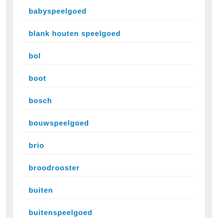
babyspeelgoed
blank houten speelgoed
bol
boot
bosch
bouwspeelgoed
brio
broodrooster
buiten
buitenspeelgoed