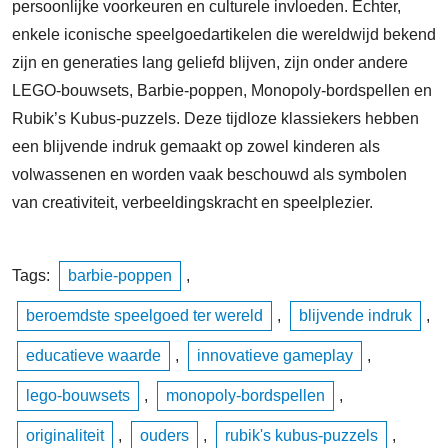
persoonlijke voorkeuren en culturele invloeden. Echter,
enkele iconische speelgoedartikelen die wereldwijd bekend
zijn en generaties lang geliefd blijven, zijn onder andere
LEGO-bouwsets, Barbie-poppen, Monopoly-bordspellen en
Rubik’s Kubus-puzzels. Deze tijdloze klassiekers hebben
een blijvende indruk gemaakt op zowel kinderen als
volwassenen en worden vaak beschouwd als symbolen
van creativiteit, verbeeldingskracht en speelplezier.
Tags:
barbie-poppen
,
beroemdste speelgoed ter wereld
,
blijvende indruk
,
educatieve waarde
,
innovatieve gameplay
,
lego-bouwsets
,
monopoly-bordspellen
,
originaliteit
,
ouders
,
rubik's kubus-puzzels
,