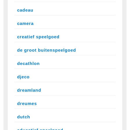
cadeau
camera
creatief speelgoed
de groot buitenspeelgoed
decathlon
djeco
dreamland
dreumes
dutch