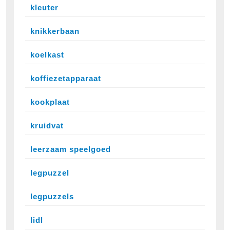
kleuter
knikkerbaan
koelkast
koffiezetapparaat
kookplaat
kruidvat
leerzaam speelgoed
legpuzzel
legpuzzels
lidl