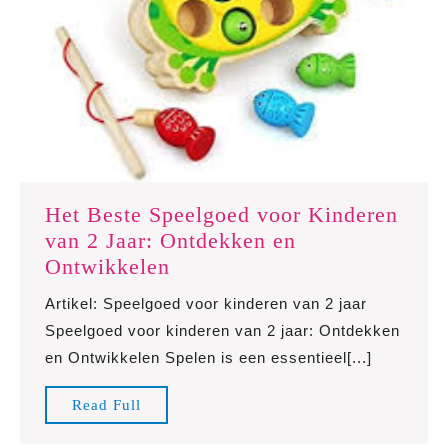
Het Beste Speelgoed voor Kinderen
van 2 Jaar: Ontdekken en
Het
Ontwikkelen
Beste
Artikel: Speelgoed voor kinderen van 2 jaar
Speelgoed
Speelgoed voor kinderen van 2 jaar: Ontdekken
voor
en Ontwikkelen Spelen is een essentieel[...]
Kinderen
van
Read
Read Full
2
Full
Jaar: