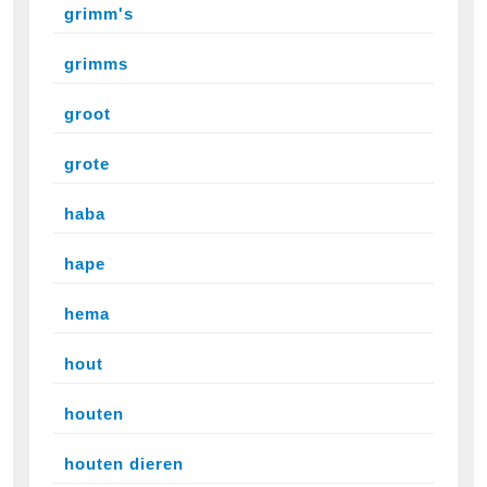
grimm's
grimms
groot
grote
haba
hape
hema
hout
houten
houten dieren