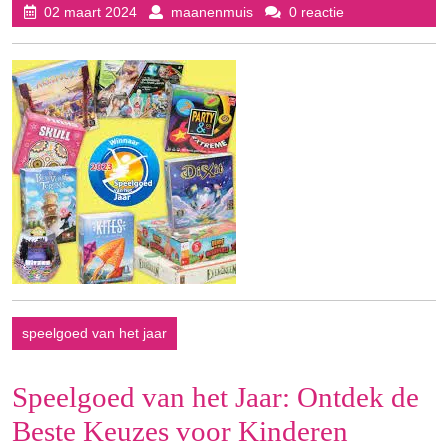
02
maanenmuis
02 maart 2024
maanenmuis
0 reactie
maart
2024
speelgoed van het jaar
Speelgoed van het Jaar: Ontdek de
Beste Keuzes voor Kinderen