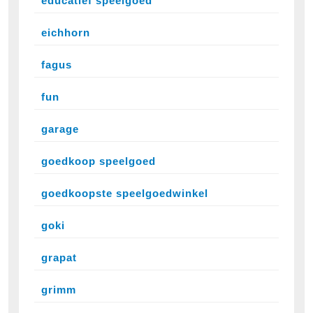
educatief speelgoed
eichhorn
fagus
fun
garage
goedkoop speelgoed
goedkoopste speelgoedwinkel
goki
grapat
grimm