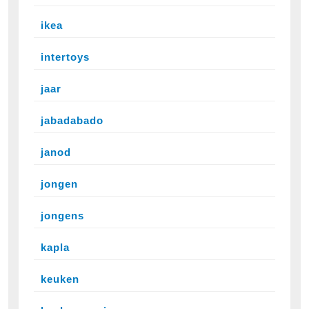
ikea
intertoys
jaar
jabadabado
janod
jongen
jongens
kapla
keuken