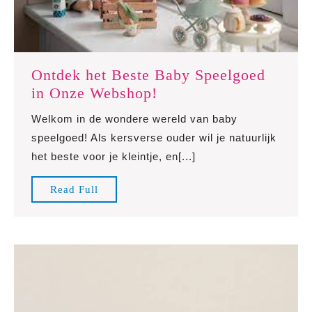
Ontdek het Beste Baby Speelgoed
Ontdek
in Onze Webshop!
het
Welkom in de wondere wereld van baby
Beste
speelgoed! Als kersverse ouder wil je natuurlijk
Baby
het beste voor je kleintje, en[...]
Speelgoed
in
Read
Read Full
Onze
Full
Webshop!