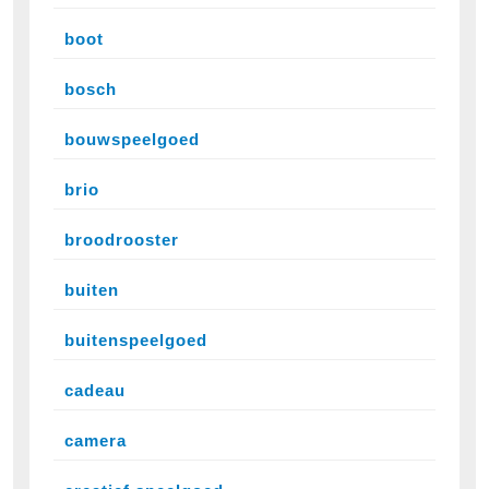
boot
bosch
bouwspeelgoed
brio
broodrooster
buiten
buitenspeelgoed
cadeau
camera