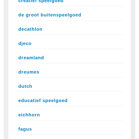
creatief speelgoed
de groot buitenspeelgoed
decathlon
djeco
dreamland
dreumes
dutch
educatief speelgoed
eichhorn
fagus