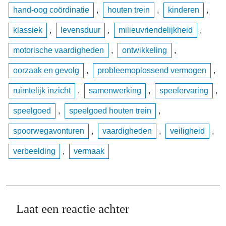
hand-oog coördinatie
,
houten trein
,
kinderen
,
klassiek
,
levensduur
,
milieuvriendelijkheid
,
motorische vaardigheden
,
ontwikkeling
,
oorzaak en gevolg
,
probleemoplossend vermogen
,
ruimtelijk inzicht
,
samenwerking
,
speelervaring
,
speelgoed
,
speelgoed houten trein
,
spoorwegavonturen
,
vaardigheden
,
veiligheid
,
verbeelding
,
vermaak
Laat een reactie achter