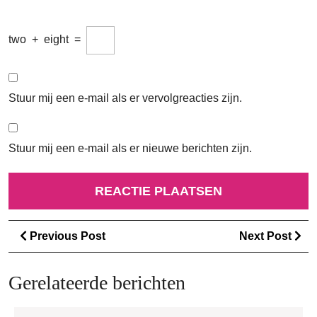
two
+
eight
=
Stuur mij een e-mail als er vervolgreacties zijn.
Stuur mij een e-mail als er nieuwe berichten zijn.
Berichtnavigatie
Previous
Ne
Previous Post
Next Post
Post
Po
Gerelateerde berichten