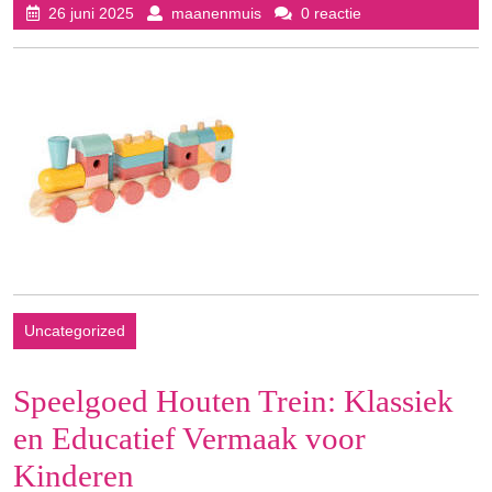
26
maanenmuis
26 juni 2025
maanenmuis
0 reactie
juni
2025
Uncategorized
Speelgoed Houten Trein: Klassiek
en Educatief Vermaak voor
Kinderen