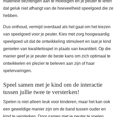
materiële bezittingen aan te moedigen en je peuter te leren
dat geluk niet afhangt van de hoeveelheid speelgoed die ze
hebben.
Dus onthoud, vermijd overdaad als het gaat om het kiezen
van speelgoed voor je peuter. Kies met zorg hoogwaardig
speelgoed uit dat de ontwikkeling stimuleert en laat je kind
genieten van kwaliteitsspel in plaats van kwantiteit. Op die
manier geef je je peuter de beste kans om zich optimaal te
ontwikkelen en plezier te beleven aan zijn of haar
spelervaringen.
Speel samen met je kind om de interactie
tussen jullie twee te versterken!
Spelen is niet alleen leuk voor kinderen, maar het kan ook
een geweldige manier zijn om de band tussen ouder en
kind te versterken. Door samen met je peuter te spelen,