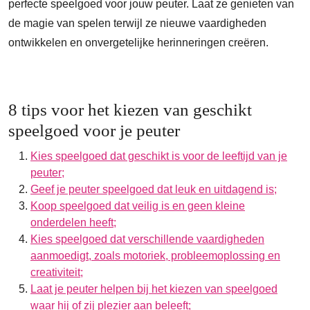
perfecte speelgoed voor jouw peuter. Laat ze genieten van
de magie van spelen terwijl ze nieuwe vaardigheden
ontwikkelen en onvergetelijke herinneringen creëren.
8 tips voor het kiezen van geschikt
speelgoed voor je peuter
Kies speelgoed dat geschikt is voor de leeftijd van je
peuter;
Geef je peuter speelgoed dat leuk en uitdagend is;
Koop speelgoed dat veilig is en geen kleine
onderdelen heeft;
Kies speelgoed dat verschillende vaardigheden
aanmoedigt, zoals motoriek, probleemoplossing en
creativiteit;
Laat je peuter helpen bij het kiezen van speelgoed
waar hij of zij plezier aan beleeft;