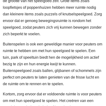
de grootte van het speelgoed zelf. Grote items zoals
loopfietsjes of poppenhuizen hebben meer ruimte nodig
dan kleinere items zoals puzzels of knutselspeelgoed. Zorg
ervoor dat er genoeg bewegingsruimte is rondom het
speelgoed, zodat peuters zich vrij kunnen bewegen zonder
zich beperkt te voelen.
Buitenspelen is ook een geweldige manier voor peuters om
ruimte te hebben om met hun speelgoed te spelen. Een
tuin, park of speeltuin biedt hen de mogelijkheid om actief
bezig te zijn en hun energie kwijt te kunnen.
Buitenspeelgoed zoals ballen, glijbanen of schommels zijn
perfect om peuters te laten genieten van de frisse lucht en
de ruimte om te rennen en te spelen.
Kortom, zorg ervoor dat er voldoende ruimte is voor peuters
om met hun speelgoed te spelen. Het creëren van een