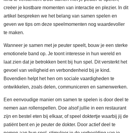
creëer je kostbare momenten van interactie en plezier. In dit
artikel bespreken we het belang van samen spelen en
geven we tips om deze speelmomenten nog waardevoller
te maken.
Wanneer je samen met je peuter speelt, bouw je een sterke
emotionele band op. Je toont interesse in hun wereld en
laat zien dat je betrokken bent bij hun spel. Dit versterkt het
gevoel van veiligheid en verbondenheid bij je kind.
Bovendien helpt het hen om sociale vaardigheden te
ontwikkelen, zoals delen, communiceren en samenwerken.
Een eenvoudige manier om samen te spelen is door deel te
nemen aan rollenspellen. Doe alsof jullie in een restaurant
zijn en bestel eten bij elkaar, of speel doktertje waarbij jij de
patiënt bent en je peuter de dokter. Door actief deel te
nemen aan hun spel, stimuleer je de verbeelding van je