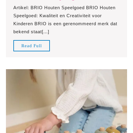
de
Artikel: BRIO Houten Speelgoed BRIO Houten
Magische
Speelgoed: Kwaliteit en Creativiteit voor
Wereld
Kinderen BRIO is een gerenommeerd merk dat
van
bekend staat[...]
BRIO
Houten
Read
Read Full
Speelgoed
Full