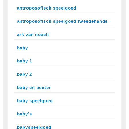
antroposofisch speelgoed
antroposofisch speelgoed tweedehands
ark van noach
baby
baby 1
baby 2
baby en peuter
baby speelgoed
baby's
babyspeelgoed