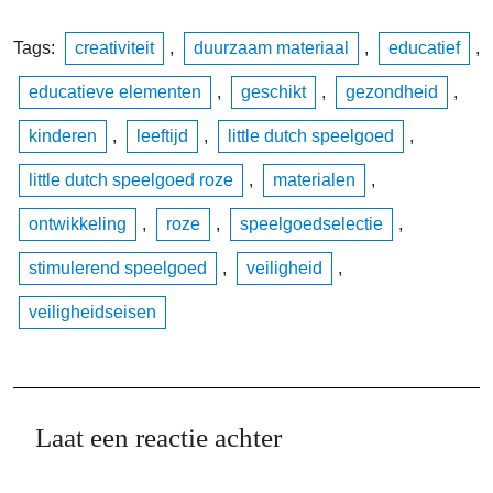
Tags:
creativiteit
,
duurzaam materiaal
,
educatief
,
educatieve elementen
,
geschikt
,
gezondheid
,
kinderen
,
leeftijd
,
little dutch speelgoed
,
little dutch speelgoed roze
,
materialen
,
ontwikkeling
,
roze
,
speelgoedselectie
,
stimulerend speelgoed
,
veiligheid
,
veiligheidseisen
Laat een reactie achter