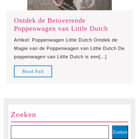
Ontdek de Betoverende
Ontdek
Poppenwagen van Little Dutch
de
Artikel: Poppenwagen Little Dutch Ontdek de
Betoveren
Magie van de Poppenwagen van Little Dutch De
Poppenwa
poppenwagen van Little Dutch is een[...]
van
Little
Read
Read Full
Dutch
Full
Zoeken
Zoeken