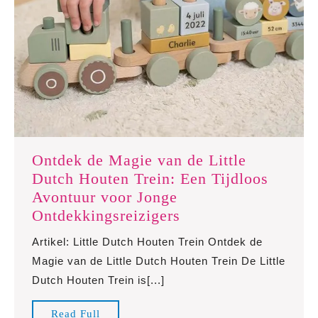
Ontdek de Magie van de Little
Dutch Houten Trein: Een Tijdloos
Avontuur voor Jonge
Ontdek
Ontdekkingsreizigers
de
Artikel: Little Dutch Houten Trein Ontdek de
Magie
Magie van de Little Dutch Houten Trein De Little
van
Dutch Houten Trein is[...]
de
Little
Read
Read Full