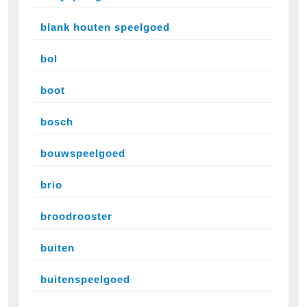
blank houten speelgoed
bol
boot
bosch
bouwspeelgoed
brio
broodrooster
buiten
buitenspeelgoed