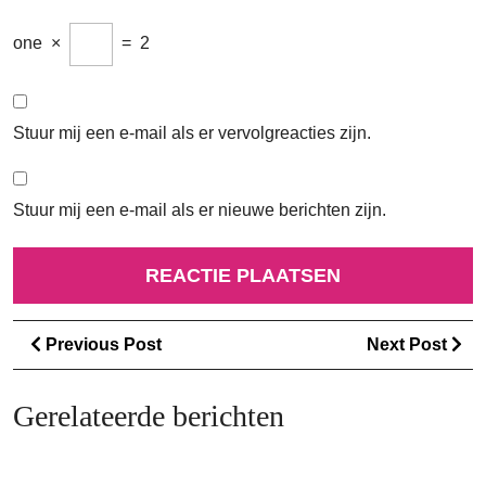
one
×
=
2
Stuur mij een e-mail als er vervolgreacties zijn.
Stuur mij een e-mail als er nieuwe berichten zijn.
Berichtnavigatie
Previous
Ne
Previous Post
Next Post
Post
Po
Gerelateerde berichten