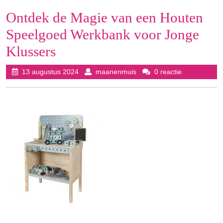
Ontdek de Magie van een Houten
Speelgoed Werkbank voor Jonge
Klussers
13
maanenmuis
13 augustus 2024
maanenmuis
0 reactie
augustus
2024