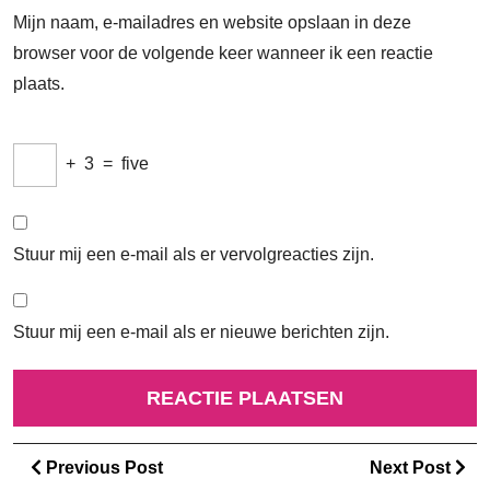
Mijn naam, e-mailadres en website opslaan in deze
browser voor de volgende keer wanneer ik een reactie
plaats.
+
3
=
five
Stuur mij een e-mail als er vervolgreacties zijn.
Stuur mij een e-mail als er nieuwe berichten zijn.
Berichtnavigatie
Previous
Ne
Previous Post
Next Post