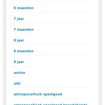
6 maanden
7 jaar
7 maanden
8 jaar
8 maanden
9 jaar
action
aldi
antroposofisch speelgoed
antroposofisch speelgoed tweedehands