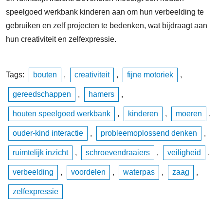
speelgoed werkbank kinderen aan om hun verbeelding te
gebruiken en zelf projecten te bedenken, wat bijdraagt aan
hun creativiteit en zelfexpressie.
Tags:
bouten
,
creativiteit
,
fijne motoriek
,
gereedschappen
,
hamers
,
houten speelgoed werkbank
,
kinderen
,
moeren
,
ouder-kind interactie
,
probleemoplossend denken
,
ruimtelijk inzicht
,
schroevendraaiers
,
veiligheid
,
verbeelding
,
voordelen
,
waterpas
,
zaag
,
zelfexpressie