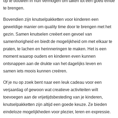
op te bouwen in hun vermogen om taken tot een goed einde
te brengen.
Bovendien zijn knutselpakketten voor kinderen een
geweldige manier om quality time door te brengen met het
gezin. Samen knutselen creëert een gevoel van
samenhorigheid en biedt de mogelijkheid om met elkaar te
praten, te lachen en herinneringen te maken. Het is een
moment waarop ouders en kinderen even kunnen
ontsnappen aan de drukte van het dagelijks leven en
samen iets moois kunnen creëren.
Of je nu op zoek bent naar een leuk cadeau voor een
verjaardag of gewoon wat creatieve activiteiten wilt
toevoegen aan de vrijetijdsbesteding van je kinderen,
knutselpakketten zijn altijd een goede keuze. Ze bieden
eindeloze mogelijkheden voor plezier, leren en expressie.