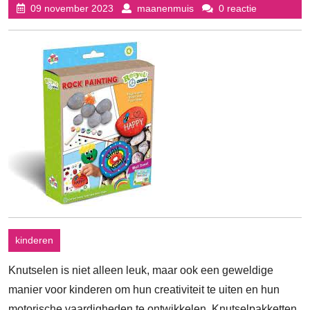
09
maanenmuis
09 november 2023
maanenmuis
0 reactie
november
2023
kinderen
Knutselen is niet alleen leuk, maar ook een geweldige
manier voor kinderen om hun creativiteit te uiten en hun
motorische vaardigheden te ontwikkelen. Knutselpakketten