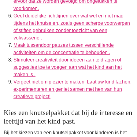
ervoor dat ze worden gevolgd om ongelukken te
voorkomen.
Geef duidelijke richtlijnen over wat wel en niet mag
tijdens het knutselen, zoals geen scherpe voorwerpen
of stiften gebruiken zonder toezicht van een
volwassene .
Maak tussendoor pauzes tussen verschillende
activiteiten om de concentratie te behouden .
Stimuleer creativiteit door ideeën aan te dragen of
suggesties toe te voegen aan wat het kind aan het
maken is .
Vergeet niet om plezier te maken! Laat uw kind lachen,
experimenteren en geniet samen met hen van hun
creatieve project!
Kies een knutselpakket dat bij de interesse en
leeftijd van het kind past.
Bij het kiezen van een knutselpakket voor kinderen is het