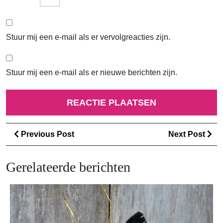
Stuur mij een e-mail als er vervolgreacties zijn.
Stuur mij een e-mail als er nieuwe berichten zijn.
Berichtnavigatie
Previous
Ne
Previous Post
Next Post
Post
Po
Gerelateerde berichten