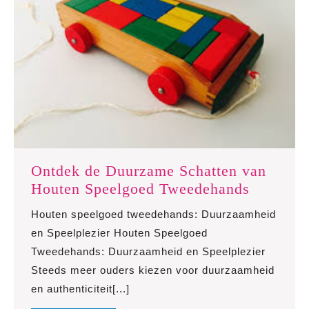
Ontdek de Duurzame Schatten van
Ontdek
Houten Speelgoed Tweedehands
de
Houten speelgoed tweedehands: Duurzaamheid
Duurza
en Speelplezier Houten Speelgoed
Schatten
Tweedehands: Duurzaamheid en Speelplezier
van
Steeds meer ouders kiezen voor duurzaamheid
Houten
en authenticiteit[...]
Speelgo