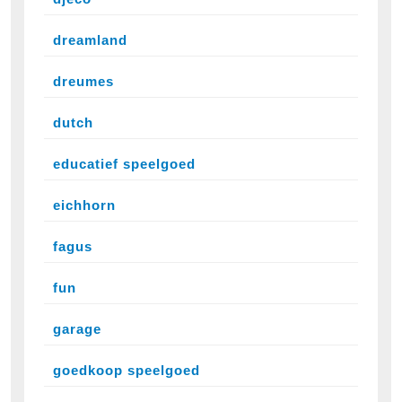
dreamland
dreumes
dutch
educatief speelgoed
eichhorn
fagus
fun
garage
goedkoop speelgoed