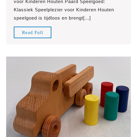
voor Kinderen Houten Paard Speelgoed:
Klassiek
Klassiek Speelplezier voor Kinderen Houten
Spelplezie
speelgoed is tijdloos en brengt[...]
voor
Jonge
Read
Read Full
Ruiters
Full