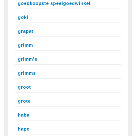
goedkoopste speelgoedwinkel
goki
grapat
grimm
grimm's
grimms
groot
grote
haba
hape