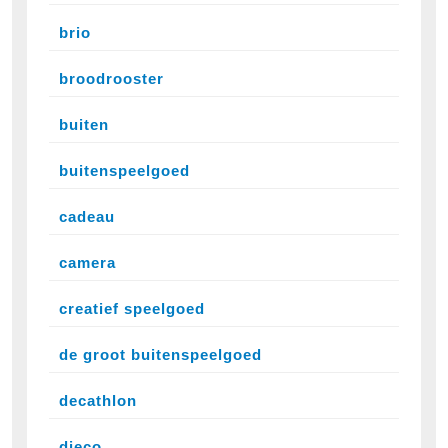
brio
broodrooster
buiten
buitenspeelgoed
cadeau
camera
creatief speelgoed
de groot buitenspeelgoed
decathlon
djeco