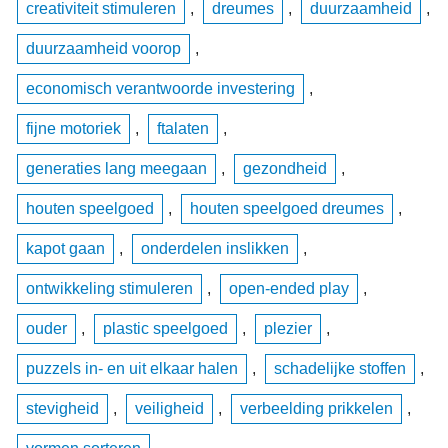
creativiteit stimuleren
,
dreumes
,
duurzaamheid
,
duurzaamheid voorop
,
economisch verantwoorde investering
,
fijne motoriek
,
ftalaten
,
generaties lang meegaan
,
gezondheid
,
houten speelgoed
,
houten speelgoed dreumes
,
kapot gaan
,
onderdelen inslikken
,
ontwikkeling stimuleren
,
open-ended play
,
ouder
,
plastic speelgoed
,
plezier
,
puzzels in- en uit elkaar halen
,
schadelijke stoffen
,
stevigheid
,
veiligheid
,
verbeelding prikkelen
,