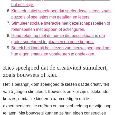
bal of fietsje.
Kies educatief speelgoed dat spelenderwijs leert, zoals
puzzels of spelletjes met getallen en letters.
Stimuleer sociale interactie met gezelschapsspellen of
rollenspellen met poppen of actiefiguren.
Houd rekening met de ruimte die beschikbaar is om
groter speelgoed te plaatsen en op te bergen.
Betrek het kind bij het kiezen van nieuw speelgoed om
hun eigen smaak en voorkeuren te ontdekken.
Kies speelgoed dat de creativiteit stimuleert,
zoals bouwsets of klei.
Het is belangrijk om speelgoed te kiezen dat de creativiteit
van 5-jarigen stimuleert. Bouwsets en klei zijn uitstekende
keuzes, omdat ze kinderen aanmoedigen om te
experimenteren, te creëren en hun verbeelding de vrije loop
te laten. Met bouwsets kunnen ze hun eigen constructies