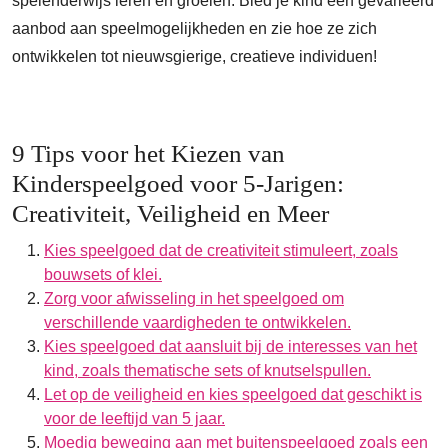
spelenderwijs leren en groeien. Bied je kind een gevarieerd
aanbod aan speelmogelijkheden en zie hoe ze zich
ontwikkelen tot nieuwsgierige, creatieve individuen!
9 Tips voor het Kiezen van
Kinderspeelgoed voor 5-Jarigen:
Creativiteit, Veiligheid en Meer
Kies speelgoed dat de creativiteit stimuleert, zoals
bouwsets of klei.
Zorg voor afwisseling in het speelgoed om
verschillende vaardigheden te ontwikkelen.
Kies speelgoed dat aansluit bij de interesses van het
kind, zoals thematische sets of knutselspullen.
Let op de veiligheid en kies speelgoed dat geschikt is
voor de leeftijd van 5 jaar.
Moedig beweging aan met buitenspeelgoed zoals een