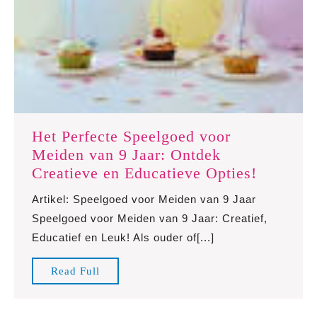
Het Perfecte Speelgoed voor
Meiden van 9 Jaar: Ontdek
Het
Creatieve en Educatieve Opties!
Perfecte
Artikel: Speelgoed voor Meiden van 9 Jaar
Speelgo
Speelgoed voor Meiden van 9 Jaar: Creatief,
voor
Educatief en Leuk! Als ouder of[...]
Meiden
van
Read
Read Full
9
Full
Jaar: