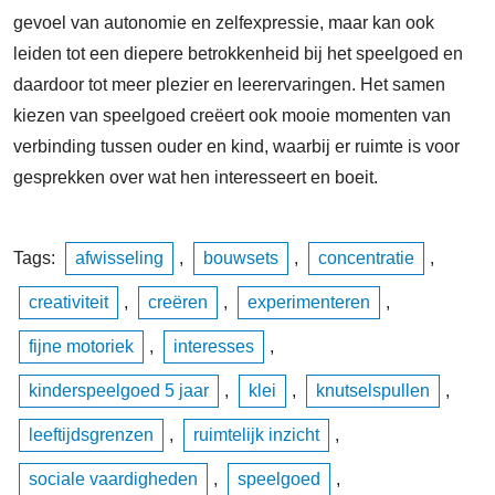
gevoel van autonomie en zelfexpressie, maar kan ook
leiden tot een diepere betrokkenheid bij het speelgoed en
daardoor tot meer plezier en leerervaringen. Het samen
kiezen van speelgoed creëert ook mooie momenten van
verbinding tussen ouder en kind, waarbij er ruimte is voor
gesprekken over wat hen interesseert en boeit.
Tags:
afwisseling
,
bouwsets
,
concentratie
,
creativiteit
,
creëren
,
experimenteren
,
fijne motoriek
,
interesses
,
kinderspeelgoed 5 jaar
,
klei
,
knutselspullen
,
leeftijdsgrenzen
,
ruimtelijk inzicht
,
sociale vaardigheden
,
speelgoed
,