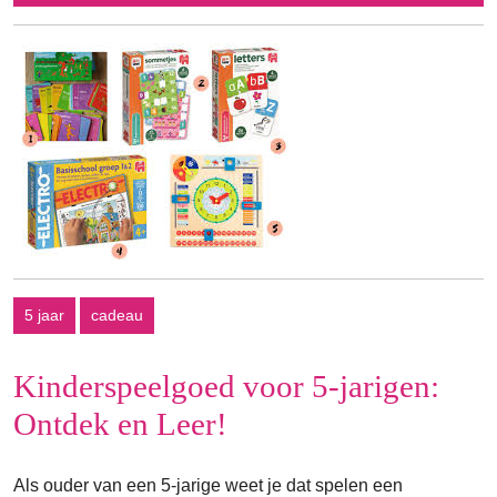
oktober
2024
5 jaar
cadeau
Kinderspeelgoed voor 5-jarigen:
Ontdek en Leer!
Als ouder van een 5-jarige weet je dat spelen een