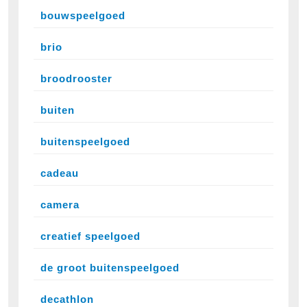
bouwspeelgoed
brio
broodrooster
buiten
buitenspeelgoed
cadeau
camera
creatief speelgoed
de groot buitenspeelgoed
decathlon