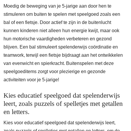
Moedig de beweging van je 5-jarige aan door hen te
stimuleren om buiten te spelen met speelgoed zoals een
bal of een fietsje. Door actief te zijn in de buitenlucht
kunnen kinderen niet alleen hun energie kwijt, maar ook
hun motorische vaardigheden verbeteren en gezond
blijven. Een bal stimuleert spelenderwijs coördinatie en
teamwork, terwijl een fietsje bijdraagt aan het ontwikkelen
van evenwicht en spierkracht. Buitenspelen met deze
speelgoeditems zorgt voor plezierige en gezonde
activiteiten voor je 5-jarige!
Kies educatief speelgoed dat spelenderwijs
leert, zoals puzzels of spelletjes met getallen
en letters.
Kies voor educatief speelgoed dat spelenderwijs leert,
zoals puzzels of spelletjes met getallen en letters, om de