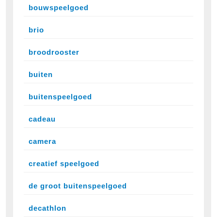
bouwspeelgoed
brio
broodrooster
buiten
buitenspeelgoed
cadeau
camera
creatief speelgoed
de groot buitenspeelgoed
decathlon