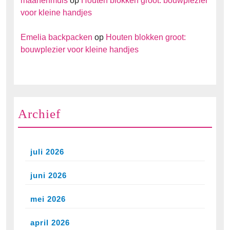
maanenmuis
op
Houten blokken groot: bouwplezier
voor kleine handjes
Emelia backpacken
op
Houten blokken groot:
bouwplezier voor kleine handjes
Archief
juli 2026
juni 2026
mei 2026
april 2026