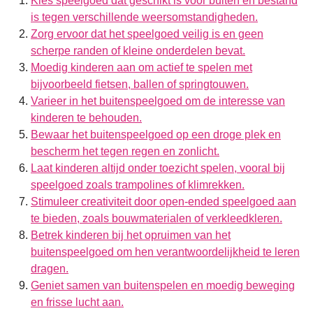
Kies speelgoed dat geschikt is voor buiten en bestand
is tegen verschillende weersomstandigheden.
Zorg ervoor dat het speelgoed veilig is en geen
scherpe randen of kleine onderdelen bevat.
Moedig kinderen aan om actief te spelen met
bijvoorbeeld fietsen, ballen of springtouwen.
Varieer in het buitenspeelgoed om de interesse van
kinderen te behouden.
Bewaar het buitenspeelgoed op een droge plek en
bescherm het tegen regen en zonlicht.
Laat kinderen altijd onder toezicht spelen, vooral bij
speelgoed zoals trampolines of klimrekken.
Stimuleer creativiteit door open-ended speelgoed aan
te bieden, zoals bouwmaterialen of verkleedkleren.
Betrek kinderen bij het opruimen van het
buitenspeelgoed om hen verantwoordelijkheid te leren
dragen.
Geniet samen van buitenspelen en moedig beweging
en frisse lucht aan.