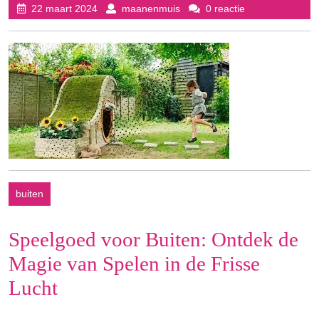
22
maanenmuis
22 maart 2024
maanenmuis
0 reactie
maart
2024
buiten
Speelgoed voor Buiten: Ontdek de
Magie van Spelen in de Frisse
Lucht