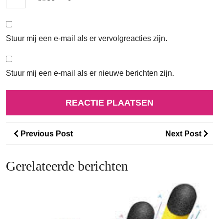
Stuur mij een e-mail als er vervolgreacties zijn.
Stuur mij een e-mail als er nieuwe berichten zijn.
Berichtnavigatie
Previous
Ne
Previous Post
Next Post
Post
Po
Gerelateerde berichten