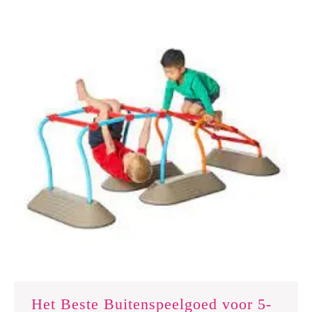
Jaar!
Het Beste Buitenspeelgoed voor 5-