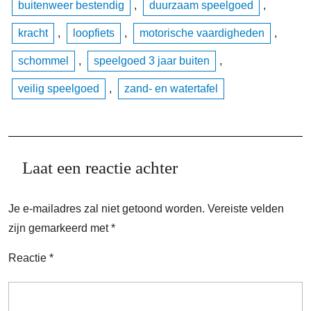
buitenweer bestendig
,
duurzaam speelgoed
,
kracht
,
loopfiets
,
motorische vaardigheden
,
schommel
,
speelgoed 3 jaar buiten
,
veilig speelgoed
,
zand- en watertafel
Laat een reactie achter
Je e-mailadres zal niet getoond worden.
Vereiste velden
zijn gemarkeerd met
*
Reactie
*