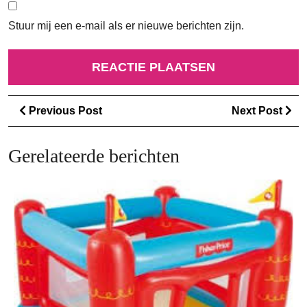
Stuur mij een e-mail als er nieuwe berichten zijn.
Berichtnavigatie
Previous
Ne
Previous Post
Next Post
Post
Po
Gerelateerde berichten