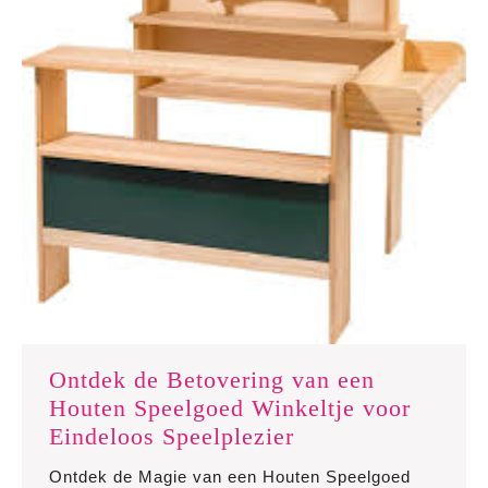
Ontdek de Betovering van een
Houten Speelgoed Winkeltje voor
Ontdek
Eindeloos Speelplezier
de
Ontdek de Magie van een Houten Speelgoed