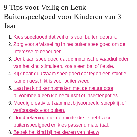
9 Tips voor Veilig en Leuk
Buitenspeelgoed voor Kinderen van 3
Jaar
Kies speelgoed dat veilig is voor buiten gebruik.
Zorg voor afwisseling in het buitenspeelgoed om de
interesse te behouden.
Denk aan speelgoed dat de motorische vaardigheden
van het kind stimuleert, zoals een bal of fietsje.
Kijk naar duurzaam speelgoed dat tegen een stootje
kan en geschikt is voor buitenweer.
Laat het kind kennismaken met de natuur door
bijvoorbeeld een kleine tuinset of insectenpotjes.
Moedig creativiteit aan met bijvoorbeeld stoepkrijt of
verfborstels voor buiten.
Houd rekening met de ruimte die je hebt voor
buitenspeelgoed en kies passend materiaal.
Betrek het kind bij het kiezen van nieuw