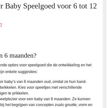
er Baby Speelgoed voor 6 tot 12
n?
an 6 maanden?
ende opties voor speelgoed die de ontwikkeling en het
zijn enkele suggesties:
 voor baby’s van 6 maanden oud, omdat ze hun hand-
twikkelen. Kies voor speeltjes met verschillende
igen te prikkelen.
peelplezier voor een baby van 6 maanden. Ze kunnen
 bij het begrijpen van concepten zoals grootte, vorm en