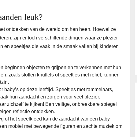
aanden leuk?
het ontdekken van de wereld om hen heen. Hoewel ze
eren, zijn er toch verschillende dingen waar ze plezier
en en speeltjes die vaak in de smaak vallen bij kinderen
n beginnen objecten te grijpen en te verkennen met hun
n, zoals stoffen knuffels of speeltjes met reliëf, kunnen
tzin.
or baby’s op deze leeftijd. Speeltjes met rammelaars,
vaak hun aandacht en zorgen voor veel plezier.
r zichzelf te kijken! Een veilige, onbreekbare spiegel
eigen reflectie ontdekken.
eg of het speelkleed kan de aandacht van een baby
es een mobiel met bewegende figuren en zachte muziek om