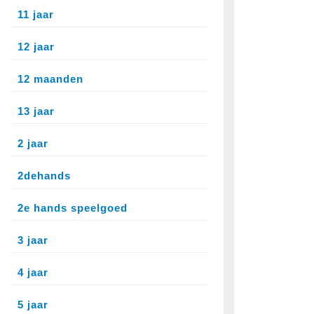
11 jaar
12 jaar
12 maanden
13 jaar
2 jaar
2dehands
2e hands speelgoed
3 jaar
4 jaar
5 jaar