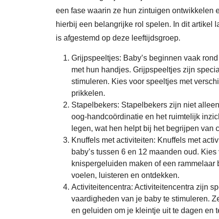
een fase waarin ze hun zintuigen ontwikkelen 
hierbij een belangrijke rol spelen. In dit artik
is afgestemd op deze leeftijdsgroep.
Grijpspeeltjes: Baby’s beginnen vaak ron
met hun handjes. Grijpspeeltjes zijn speci
stimuleren. Kies voor speeltjes met versch
prikkelen.
Stapelbekers: Stapelbekers zijn niet alle
oog-handcoördinatie en het ruimtelijk inzi
legen, wat hen helpt bij het begrijpen van
Knuffels met activiteiten: Knuffels met acti
baby’s tussen 6 en 12 maanden oud. Kies v
knispergeluiden maken of een rammelaar b
voelen, luisteren en ontdekken.
Activiteitencentra: Activiteitencentra zijn
vaardigheden van je baby te stimuleren. Z
en geluiden om je kleintje uit te dagen en