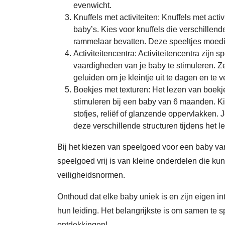
evenwicht.
Knuffels met activiteiten: Knuffels met acti
baby’s. Kies voor knuffels die verschillen
rammelaar bevatten. Deze speeltjes moedig
Activiteitencentra: Activiteitencentra zijn
vaardigheden van je baby te stimuleren. Z
geluiden om je kleintje uit te dagen en te 
Boekjes met texturen: Het lezen van boekj
stimuleren bij een baby van 6 maanden. Ki
stofjes, reliëf of glanzende oppervlakken.
deze verschillende structuren tijdens het l
Bij het kiezen van speelgoed voor een baby van
speelgoed vrij is van kleine onderdelen die ku
veiligheidsnormen.
Onthoud dat elke baby uniek is en zijn eigen in
hun leiding. Het belangrijkste is om samen te s
ontdekkingen!