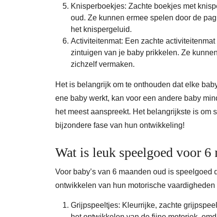
Knisperboekjes: Zachte boekjes met knisp
oud. Ze kunnen ermee spelen door de pagina
het knispergeluid.
Activiteitenmat: Een zachte activiteitenmat
zintuigen van je baby prikkelen. Ze kunnen
zichzelf vermaken.
Het is belangrijk om te onthouden dat elke baby
ene baby werkt, kan voor een andere baby minde
het meest aanspreekt. Het belangrijkste is om 
bijzondere fase van hun ontwikkeling!
Wat is leuk speelgoed voor 6
Voor baby’s van 6 maanden oud is speelgoed dat
ontwikkelen van hun motorische vaardigheden i
Grijpspeeltjes: Kleurrijke, zachte grijpspee
het ontwikkelen van de fijne motoriek, omd