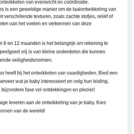
et ontwikkelen van evenwicht en coördinatie.
es is een geweldige manier om de taalontwikkeling van
 verschillende texturen, zoals zachte stofjes, reliëf of
eten van het voelen en verkennen van deze
n 6 en 12 maanden is het belangrijk om rekening te
speelgoed vrij is van kleine onderdelen die kunnen
ldende veiligheidsnormen.
mpo heeft bij het ontwikkelen van vaardigheden. Bied een
rveer wat je baby interesseert en volg hun leiding.
 bijzondere fase vol ontdekkingen en plezier!
age leveren aan de ontwikkeling van je baby. Kies
ennen van de wereld!