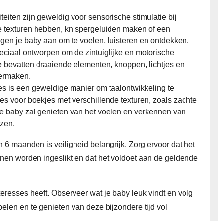
viteiten zijn geweldig voor sensorische stimulatie bij
de texturen hebben, knispergeluiden maken of een
en je baby aan om te voelen, luisteren en ontdekken.
 speciaal ontworpen om de zintuiglijke en motorische
e bevatten draaiende elementen, knoppen, lichtjes en
vermaken.
es is een geweldige manier om taalontwikkeling te
es voor boekjes met verschillende texturen, zoals zachte
 Je baby zal genieten van het voelen en verkennen van
ezen.
 6 maanden is veiligheid belangrijk. Zorg ervoor dat het
nnen worden ingeslikt en dat het voldoet aan de geldende
teresses heeft. Observeer wat je baby leuk vindt en volg
pelen en te genieten van deze bijzondere tijd vol