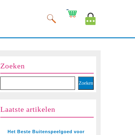
Winkelwagen
Mijn
afbeelding
account
afbeelding
Zoeken
Zoeken
Laatste artikelen
Het Beste Buitenspeelgoed voor