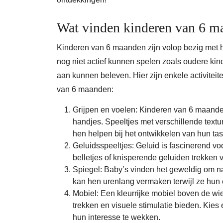
Wat vinden kinderen van 6 m
Kinderen van 6 maanden zijn volop bezig met 
nog niet actief kunnen spelen zoals oudere kind
aan kunnen beleven. Hier zijn enkele activiteit
van 6 maanden:
Grijpen en voelen: Kinderen van 6 maande
handjes. Speeltjes met verschillende texture
hen helpen bij het ontwikkelen van hun tas
Geluidsspeeltjes: Geluid is fascinerend vo
belletjes of knisperende geluiden trekken 
Spiegel: Baby’s vinden het geweldig om naa
kan hen urenlang vermaken terwijl ze hun 
Mobiel: Een kleurrijke mobiel boven de wi
trekken en visuele stimulatie bieden. Ki
hun interesse te wekken.