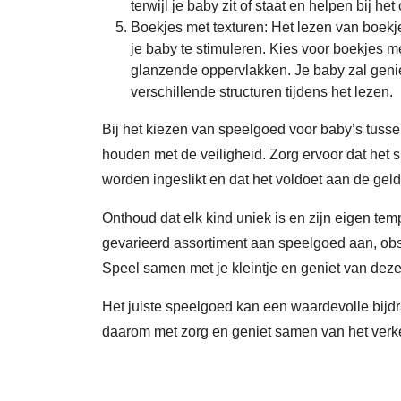
terwijl je baby zit of staat en helpen bij h
Boekjes met texturen: Het lezen van boekj
je baby te stimuleren. Kies voor boekjes met
glanzende oppervlakken. Je baby zal geni
verschillende structuren tijdens het lezen.
Bij het kiezen van speelgoed voor baby’s tusse
houden met de veiligheid. Zorg ervoor dat het 
worden ingeslikt en dat het voldoet aan de ge
Onthoud dat elk kind uniek is en zijn eigen te
gevarieerd assortiment aan speelgoed aan, obse
Speel samen met je kleintje en geniet van deze
Het juiste speelgoed kan een waardevolle bijdr
daarom met zorg en geniet samen van het verk