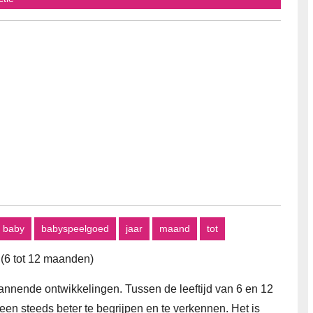
baby
babyspeelgoed
jaar
maand
tot
 (6 tot 12 maanden)
annende ontwikkelingen. Tussen de leeftijd van 6 en 12
een steeds beter te begrijpen en te verkennen. Het is