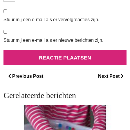
Stuur mij een e-mail als er vervolgreacties zijn.
Stuur mij een e-mail als er nieuwe berichten zijn.
Berichtnavigatie
Previous
Ne
Previous Post
Next Post
Post
Po
Gerelateerde berichten