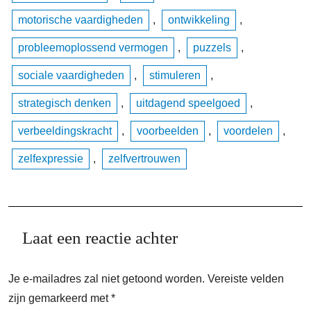
motorische vaardigheden
,
ontwikkeling
,
probleemoplossend vermogen
,
puzzels
,
sociale vaardigheden
,
stimuleren
,
strategisch denken
,
uitdagend speelgoed
,
verbeeldingskracht
,
voorbeelden
,
voordelen
,
zelfexpressie
,
zelfvertrouwen
Laat een reactie achter
Je e-mailadres zal niet getoond worden.
Vereiste velden
zijn gemarkeerd met
*