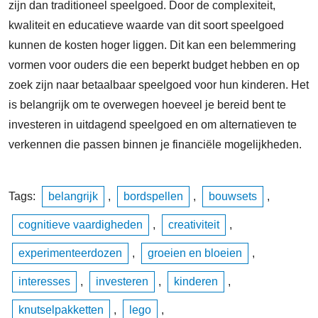
zijn dan traditioneel speelgoed. Door de complexiteit,
kwaliteit en educatieve waarde van dit soort speelgoed
kunnen de kosten hoger liggen. Dit kan een belemmering
vormen voor ouders die een beperkt budget hebben en op
zoek zijn naar betaalbaar speelgoed voor hun kinderen. Het
is belangrijk om te overwegen hoeveel je bereid bent te
investeren in uitdagend speelgoed en om alternatieven te
verkennen die passen binnen je financiële mogelijkheden.
Tags:
belangrijk
,
bordspellen
,
bouwsets
,
cognitieve vaardigheden
,
creativiteit
,
experimenteerdozen
,
groeien en bloeien
,
interesses
,
investeren
,
kinderen
,
knutselpakketten
,
lego
,