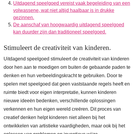
Uitdagend speelgoed vereist vaak begeleiding van een
volwassene, wat niet altijd haalbaar is in drukke
gezinnen.
De aanschaf van hoogwaardig uitdagend speelgoed
kan duurder zijn dan traditioneel speelgoed.
Stimuleert de creativiteit van kinderen.
Uitdagend speelgoed stimuleert de creativiteit van kinderen
door hen aan te moedigen om buiten de gebaande paden te
denken en hun verbeeldingskracht te gebruiken. Door te
spelen met speelgoed dat geen vaststaande regels heeft en
ruimte biedt voor eigen interpretatie, kunnen kinderen
nieuwe ideeën bedenken, verschillende oplossingen
verkennen en hun eigen wereld creëren. Dit proces van
creatief denken helpt kinderen niet alleen bij het
ontwikkelen van artistieke vaardigheden, maar ook bij het