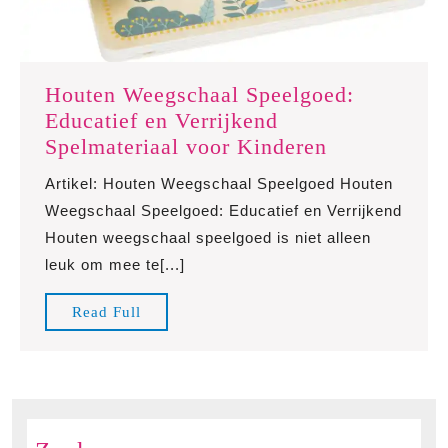
Houten Weegschaal Speelgoed:
Educatief en Verrijkend
Houten
Spelmateriaal voor Kinderen
Weegschaal
Artikel: Houten Weegschaal Speelgoed Houten
Speelgoed:
Weegschaal Speelgoed: Educatief en Verrijkend
Educatief
Houten weegschaal speelgoed is niet alleen
en
leuk om mee te[...]
Verrijkend
Spelmateria
Read
Read Full
voor
Full
Kinderen