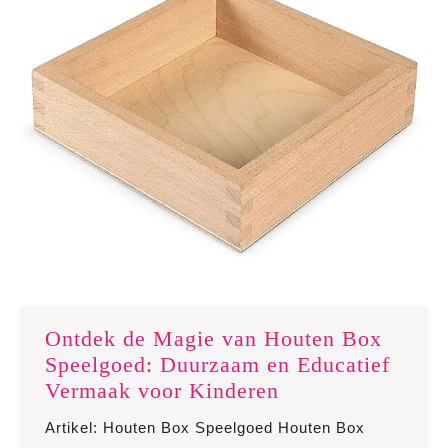
Ontdek de Magie van Houten Box
Speelgoed: Duurzaam en Educatief
Ontdek
Vermaak voor Kinderen
de
Artikel: Houten Box Speelgoed Houten Box
Magie