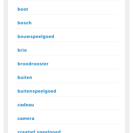
boot
bosch
bouwspeelgoed
brio
broodrooster
buiten
buitenspeelgoed
cadeau
camera
creatief speelgoed