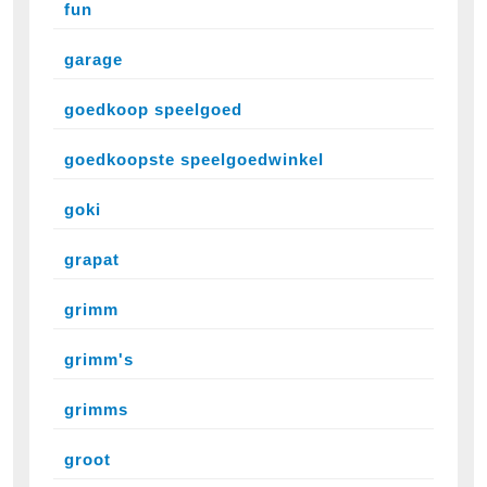
fun
garage
goedkoop speelgoed
goedkoopste speelgoedwinkel
goki
grapat
grimm
grimm's
grimms
groot