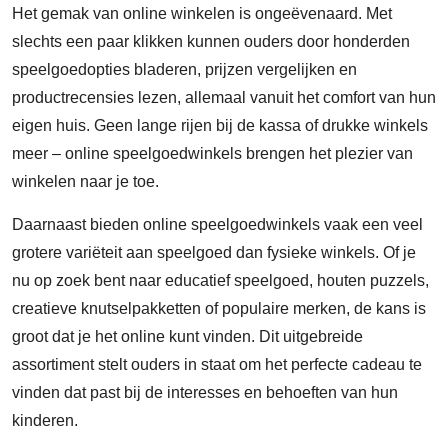
Het gemak van online winkelen is ongeëvenaard. Met
slechts een paar klikken kunnen ouders door honderden
speelgoedopties bladeren, prijzen vergelijken en
productrecensies lezen, allemaal vanuit het comfort van hun
eigen huis. Geen lange rijen bij de kassa of drukke winkels
meer – online speelgoedwinkels brengen het plezier van
winkelen naar je toe.
Daarnaast bieden online speelgoedwinkels vaak een veel
grotere variëteit aan speelgoed dan fysieke winkels. Of je
nu op zoek bent naar educatief speelgoed, houten puzzels,
creatieve knutselpakketten of populaire merken, de kans is
groot dat je het online kunt vinden. Dit uitgebreide
assortiment stelt ouders in staat om het perfecte cadeau te
vinden dat past bij de interesses en behoeften van hun
kinderen.