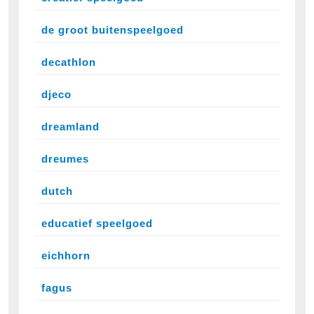
de groot buitenspeelgoed
decathlon
djeco
dreamland
dreumes
dutch
educatief speelgoed
eichhorn
fagus