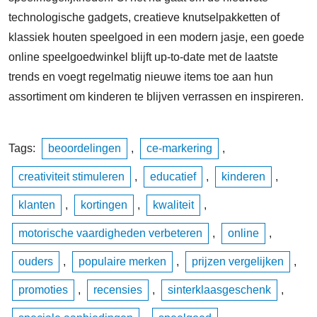
technologische gadgets, creatieve knutselpakketten of
klassiek houten speelgoed in een modern jasje, een goede
online speelgoedwinkel blijft up-to-date met de laatste
trends en voegt regelmatig nieuwe items toe aan hun
assortiment om kinderen te blijven verrassen en inspireren.
Tags:
beoordelingen
,
ce-markering
,
creativiteit stimuleren
,
educatief
,
kinderen
,
klanten
,
kortingen
,
kwaliteit
,
motorische vaardigheden verbeteren
,
online
,
ouders
,
populaire merken
,
prijzen vergelijken
,
promoties
,
recensies
,
sinterklaasgeschenk
,