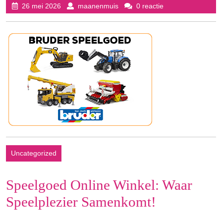
26
maanenmuis
26 mei 2026
maanenmuis
0 reactie
mei
2026
Uncategorized
Speelgoed Online Winkel: Waar
Speelplezier Samenkomt!