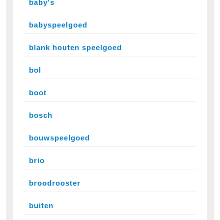
baby's
babyspeelgoed
blank houten speelgoed
bol
boot
bosch
bouwspeelgoed
brio
broodrooster
buiten