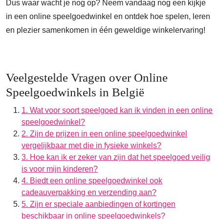
Dus waar wacht je nog op? Neem vandaag nog een kijkje
in een online speelgoedwinkel en ontdek hoe spelen, leren
en plezier samenkomen in één geweldige winkelervaring!
Veelgestelde Vragen over Online
Speelgoedwinkels in België
1. Wat voor soort speelgoed kan ik vinden in een online
speelgoedwinkel?
2. Zijn de prijzen in een online speelgoedwinkel
vergelijkbaar met die in fysieke winkels?
3. Hoe kan ik er zeker van zijn dat het speelgoed veilig
is voor mijn kinderen?
4. Biedt een online speelgoedwinkel ook
cadeauverpakking en verzending aan?
5. Zijn er speciale aanbiedingen of kortingen
beschikbaar in online speelgoedwinkels?