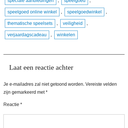
speciale aanbiedingen
,
speelgoed
,
speelgoed online winkel
,
speelgoedwinkel
,
thematische speelsets
,
veiligheid
,
verjaardagscadeau
,
winkelen
Laat een reactie achter
Je e-mailadres zal niet getoond worden.
Vereiste velden
zijn gemarkeerd met
*
Reactie
*