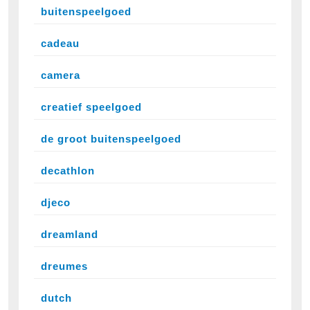
buitenspeelgoed
cadeau
camera
creatief speelgoed
de groot buitenspeelgoed
decathlon
djeco
dreamland
dreumes
dutch