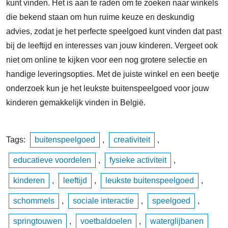
kunt vinden. Het is aan te raden om te zoeken naar winkels
die bekend staan om hun ruime keuze en deskundig
advies, zodat je het perfecte speelgoed kunt vinden dat past
bij de leeftijd en interesses van jouw kinderen. Vergeet ook
niet om online te kijken voor een nog grotere selectie en
handige leveringsopties. Met de juiste winkel en een beetje
onderzoek kun je het leukste buitenspeelgoed voor jouw
kinderen gemakkelijk vinden in België.
Tags:
buitenspeelgoed
,
creativiteit
,
educatieve voordelen
,
fysieke activiteit
,
kinderen
,
leeftijd
,
leukste buitenspeelgoed
,
schommels
,
sociale interactie
,
speelgoed
,
springtouwen
,
voetbaldoelen
,
waterglijbanen