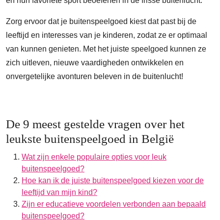
en hun favoriete sport beoefenen in de frisse buitenlucht.
Zorg ervoor dat je buitenspeelgoed kiest dat past bij de
leeftijd en interesses van je kinderen, zodat ze er optimaal
van kunnen genieten. Met het juiste speelgoed kunnen ze
zich uitleven, nieuwe vaardigheden ontwikkelen en
onvergetelijke avonturen beleven in de buitenlucht!
De 9 meest gestelde vragen over het
leukste buitenspeelgoed in België
Wat zijn enkele populaire opties voor leuk
buitenspeelgoed?
Hoe kan ik de juiste buitenspeelgoed kiezen voor de
leeftijd van mijn kind?
Zijn er educatieve voordelen verbonden aan bepaald
buitenspeelgoed?