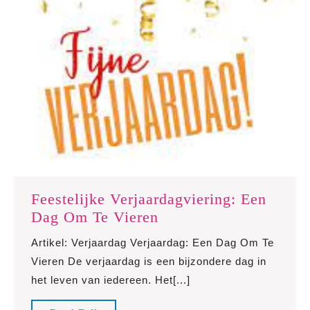
Feestelijke Verjaardagviering: Een
Feestelijke
Dag Om Te Vieren
Verjaardagviering:
Artikel: Verjaardag Verjaardag: Een Dag Om Te
Een
Vieren De verjaardag is een bijzondere dag in
Dag
het leven van iedereen. Het[...]
Om
Te