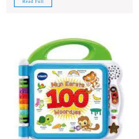
Read
Read Full
Vieren
Full