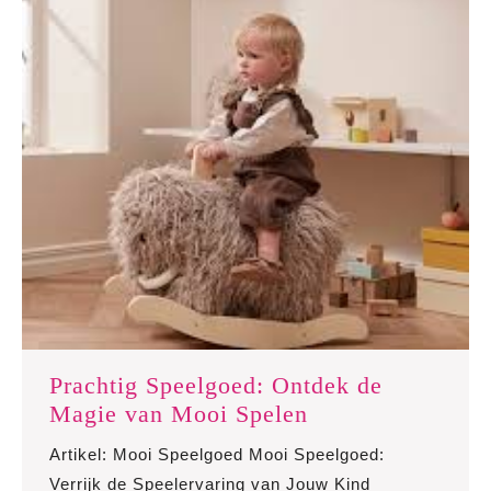
Prachtig Speelgoed: Ontdek de
Prachtig
Magie van Mooi Spelen
Speelgoed:
Artikel: Mooi Speelgoed Mooi Speelgoed:
Ontdek
Verrijk de Speelervaring van Jouw Kind