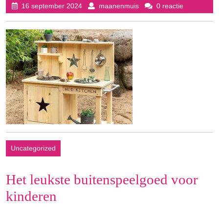
16
maanenmuis
16 september 2024
maanenmuis
0 reactie
september
2024
Uncategorized
Het leukste buitenspeelgoed voor
kinderen