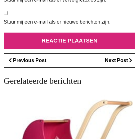
Stuur mij een e-mail als er nieuwe berichten zijn.
Berichtnavigatie
Previous
Ne
Previous Post
Next Post
Post
Po
Gerelateerde berichten