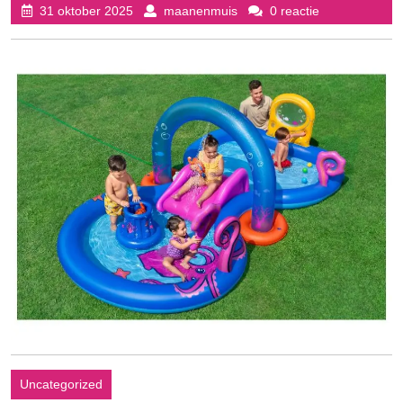
31
maanenmuis
31 oktober 2025
maanenmuis
0 reactie
oktober
2025
Uncategorized