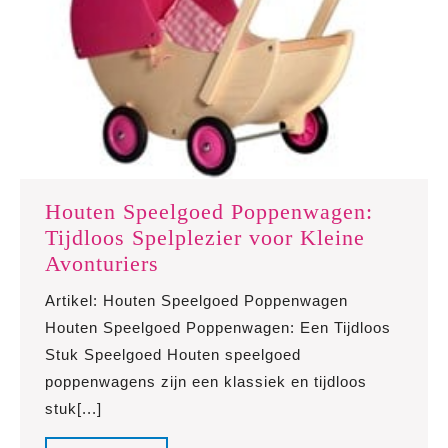
Houten Speelgoed Poppenwagen:
Tijdloos Spelplezier voor Kleine
Houten
Avonturiers
Speelgoed
Artikel: Houten Speelgoed Poppenwagen
Poppenwagen:
Houten Speelgoed Poppenwagen: Een Tijdloos
Tijdloos
Stuk Speelgoed Houten speelgoed
Spelplezier
poppenwagens zijn een klassiek en tijdloos
voor
stuk[...]
Kleine
Avonturiers