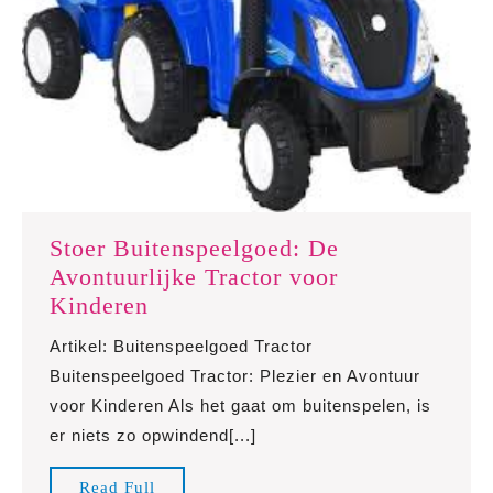
Stoer Buitenspeelgoed: De
Avontuurlijke Tractor voor
Stoer
Kinderen
Buitenspeelgoed:
Artikel: Buitenspeelgoed Tractor
De
Buitenspeelgoed Tractor: Plezier en Avontuur
Avontuurlijke
voor Kinderen Als het gaat om buitenspelen, is
Tractor
er niets zo opwindend[...]
voor
Kinderen
Read
Read Full