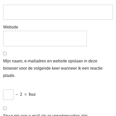
Website
Mijn naam, e-mailadres en website opslaan in deze
browser voor de volgende keer wanneer ik een reactie
plaats.
−
2
=
four
Stuur mij een e-mail als er vervolgreacties zijn.