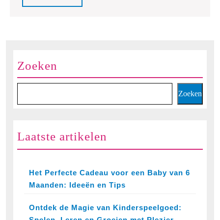
Full
Zoeken
Zoeken
Laatste artikelen
Het Perfecte Cadeau voor een Baby van 6
Maanden: Ideeën en Tips
Ontdek de Magie van Kinderspeelgoed:
Spelen, Leren en Groeien met Plezier