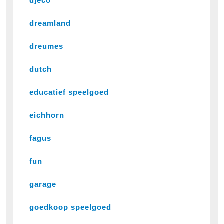
djeco
dreamland
dreumes
dutch
educatief speelgoed
eichhorn
fagus
fun
garage
goedkoop speelgoed