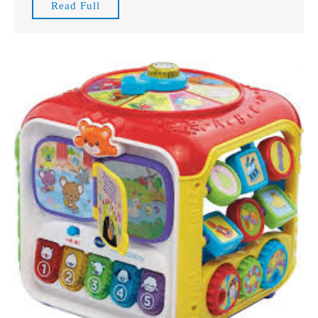
Read
Read Full
Full