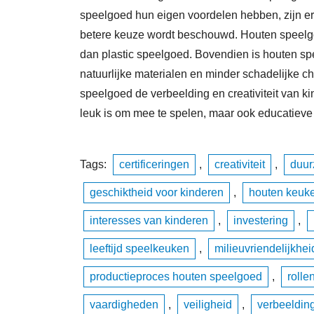
speelgoed hun eigen voordelen hebben, zijn e
betere keuze wordt beschouwd. Houten speelg
dan plastic speelgoed. Bovendien is houten sp
natuurlijke materialen en minder schadelijke c
speelgoed de verbeelding en creativiteit van k
leuk is om mee te spelen, maar ook educatieve 
Tags:
certificeringen
,
creativiteit
,
duur
geschiktheid voor kinderen
,
houten keuk
interesses van kinderen
,
investering
,
leeftijd speelkeuken
,
milieuvriendelijkhei
productieproces houten speelgoed
,
rolle
vaardigheden
,
veiligheid
,
verbeeldin