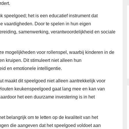
rdert.
 speelgoed; het is een educatief instrument dat
ële vaardigheden. Door te spelen in hun eigen
ereiding, samenwerking, verantwoordelijkheid en sociale
e mogelijkheden voor rollenspel, waarbij kinderen in de
n kruipen. Dit stimuleert niet alleen hun
id en emotionele intelligentie.
ut maakt dit speelgoed niet alleen aantrekkelijk voor
k. Houten keukenspeelgoed gaat lang mee en kan van
ardoor het een duurzame investering is in het
t belangrijk om te letten op de kwaliteit van het
ringen die aangeven dat het speelgoed voldoet aan