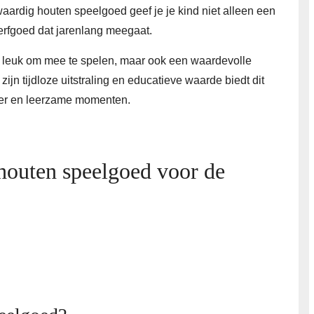
aardig houten speelgoed geef je je kind niet alleen een
erfgoed dat jarenlang meegaat.
n leuk om mee te spelen, maar ook een waardevolle
ijn tijdloze uitstraling en educatieve waarde biedt dit
ier en leerzame momenten.
 houten speelgoed voor de