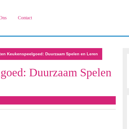
Ons
Contact
ten Keukenspeelgoed: Duurzaam Spelen en Leren
goed: Duurzaam Spelen