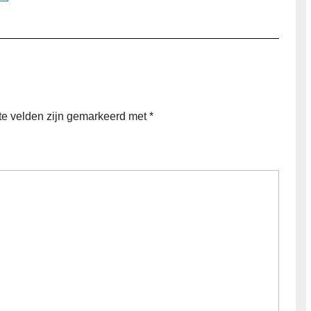
te velden zijn gemarkeerd met
*