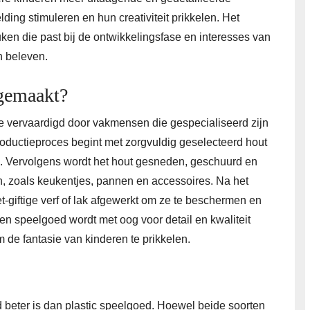
ing stimuleren en hun creativiteit prikkelen. Het
uken die past bij de ontwikkelingsfase en interesses van
n beleven.
gemaakt?
e vervaardigd door vakmensen die gespecialiseerd zijn
productieproces begint met zorgvuldig geselecteerd hout
n. Vervolgens wordt het hout gesneden, geschuurd en
 zoals keukentjes, pannen en accessoires. Na het
giftige verf of lak afgewerkt om ze te beschermen en
uten speelgoed wordt met oog voor detail en kwaliteit
 de fantasie van kinderen te prikkelen.
 beter is dan plastic speelgoed. Hoewel beide soorten