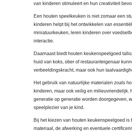
van kinderen stimuleert en hun creativiteit bevo
Een houten speelkeuken is niet zomaar een stuk
kinderen helpt bij het ontwikkelen van essenti
miniatuurkeuken, leren kinderen over voedselb
interactie.
Daarnaast biedt houten keukenspeelgoed talloz
huid van koks, ober of restauranteigenaar kunne
verbeeldingskracht, maar ook hun taalvaardighe
Het gebruik van natuurlijke materialen zoals ho
kinderen, maar ook veilig en milieuvriendelij
generatie op generatie worden doorgegeven, wa
speelplezier van je kind.
Bij het kiezen van houten keukenspeelgoed is he
materiaal, de afwerking en eventuele certifice