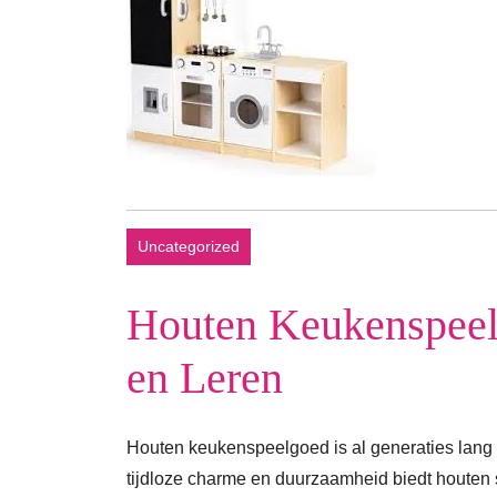
Uncategorized
Houten Keukenspeel
en Leren
Houten keukenspeelgoed is al generaties lang ee
tijdloze charme en duurzaamheid biedt houten 