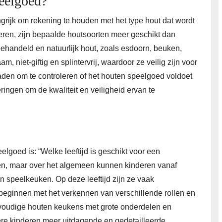
peelgoed?
grijk om rekening te houden met het type hout dat wordt
deren, zijn bepaalde houtsoorten meer geschikt dan
ehandeld en natuurlijk hout, zoals esdoorn, beuken,
, niet-giftig en splintervrij, waardoor ze veilig zijn voor
aden om te controleren of het houten speelgoed voldoet
ringen om de kwaliteit en veiligheid ervan te
goed is: “Welke leeftijd is geschikt voor een
en, maar over het algemeen kunnen kinderen vanaf
n speelkeuken. Op deze leeftijd zijn ze vaak
 beginnen met het verkennen van verschillende rollen en
nvoudige houten keukens met grote onderdelen en
dere kinderen meer uitdagende en gedetailleerde