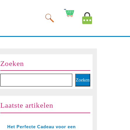
Winkelwagen
Mijn
afbeelding
account
afbeelding
Zoeken
Zoeken
Laatste artikelen
Het Perfecte Cadeau voor een