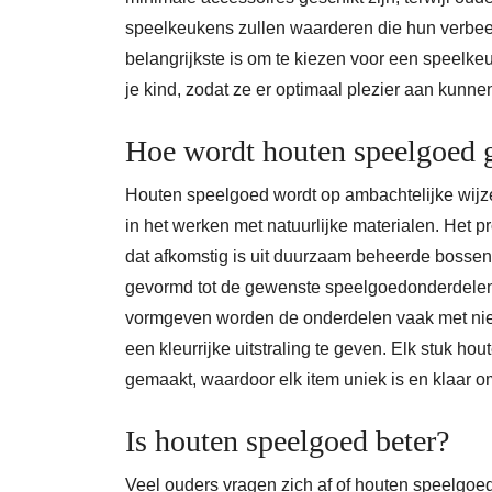
speelkeukens zullen waarderen die hun verbeeld
belangrijkste is om te kiezen voor een speelke
je kind, zodat ze er optimaal plezier aan kunne
Hoe wordt houten speelgoed 
Houten speelgoed wordt op ambachtelijke wijz
in het werken met natuurlijke materialen. Het 
dat afkomstig is uit duurzaam beheerde bosse
gevormd tot de gewenste speelgoedonderdelen,
vormgeven worden de onderdelen vaak met niet-
een kleurrijke uitstraling te geven. Elk stuk ho
gemaakt, waardoor elk item uniek is en klaar om
Is houten speelgoed beter?
Veel ouders vragen zich af of houten speelgoed