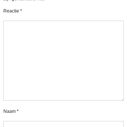
Reactie
*
Naam
*