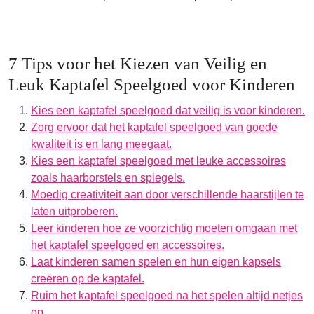
7 Tips voor het Kiezen van Veilig en
Leuk Kaptafel Speelgoed voor Kinderen
Kies een kaptafel speelgoed dat veilig is voor kinderen.
Zorg ervoor dat het kaptafel speelgoed van goede
kwaliteit is en lang meegaat.
Kies een kaptafel speelgoed met leuke accessoires
zoals haarborstels en spiegels.
Moedig creativiteit aan door verschillende haarstijlen te
laten uitproberen.
Leer kinderen hoe ze voorzichtig moeten omgaan met
het kaptafel speelgoed en accessoires.
Laat kinderen samen spelen en hun eigen kapsels
creëren op de kaptafel.
Ruim het kaptafel speelgoed na het spelen altijd netjes
op.