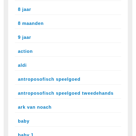
8 jaar
8 maanden
9 jaar
action
aldi
antroposofisch speelgoed
antroposofisch speelgoed tweedehands
ark van noach
baby
baby 1