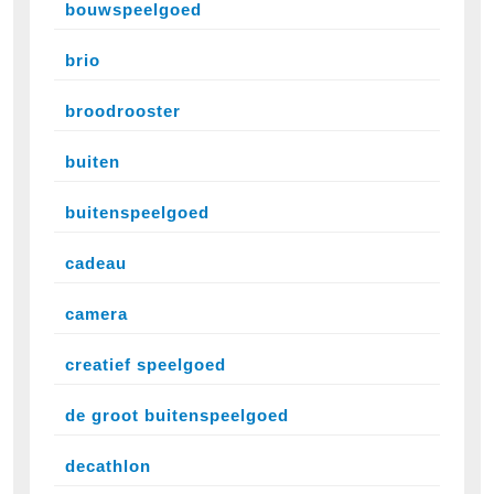
bouwspeelgoed
brio
broodrooster
buiten
buitenspeelgoed
cadeau
camera
creatief speelgoed
de groot buitenspeelgoed
decathlon