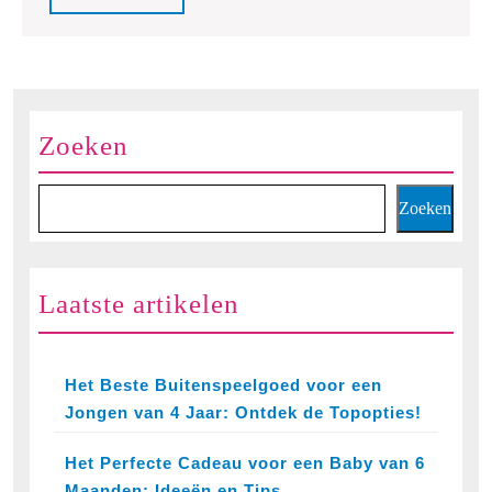
Een
Full
wereld
vol
verbeelding!
Zoeken
Zoeken
Laatste artikelen
Het Beste Buitenspeelgoed voor een
Jongen van 4 Jaar: Ontdek de Topopties!
Het Perfecte Cadeau voor een Baby van 6
Maanden: Ideeën en Tips