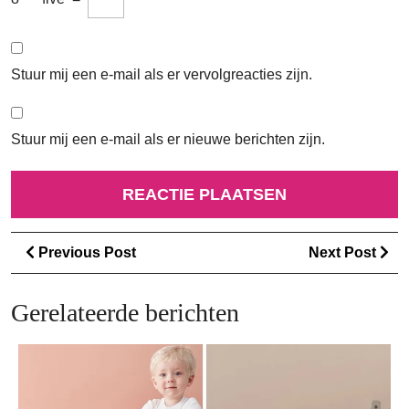
Stuur mij een e-mail als er vervolgreacties zijn.
Stuur mij een e-mail als er nieuwe berichten zijn.
Berichtnavigatie
Previous
Ne
Previous Post
Next Post
Post
Po
Gerelateerde berichten