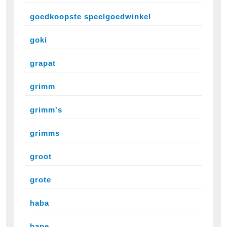
goedkoopste speelgoedwinkel
goki
grapat
grimm
grimm's
grimms
groot
grote
haba
hape