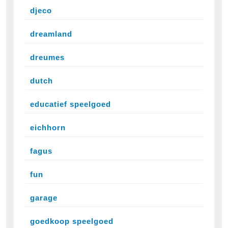
djeco
dreamland
dreumes
dutch
educatief speelgoed
eichhorn
fagus
fun
garage
goedkoop speelgoed