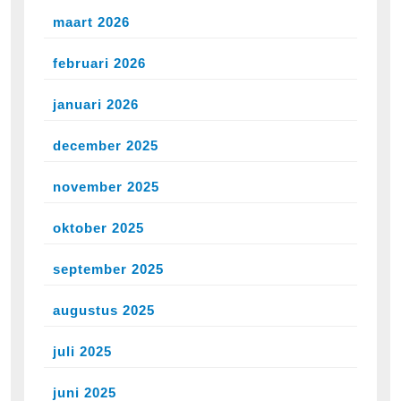
maart 2026
februari 2026
januari 2026
december 2025
november 2025
oktober 2025
september 2025
augustus 2025
juli 2025
juni 2025