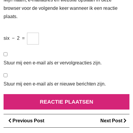
browser voor de volgende keer wanneer ik een reactie
plaats.
six
−
2
=
Stuur mij een e-mail als er vervolgreacties zijn.
Stuur mij een e-mail als er nieuwe berichten zijn.
Berichtnavigatie
Previous
Ne
Previous Post
Next Post
Post
Po