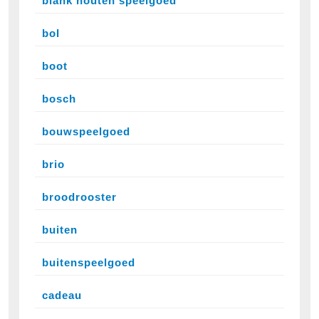
blank houten speelgoed
bol
boot
bosch
bouwspeelgoed
brio
broodrooster
buiten
buitenspeelgoed
cadeau