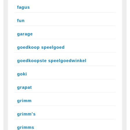
fagus
fun
garage
goedkoop speelgoed
goedkoopste speelgoedwinkel
goki
grapat
grimm
grimm's
grimms