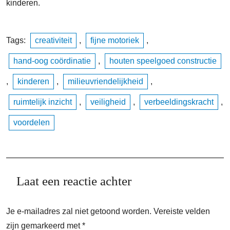
kinderen.
Tags:
creativiteit
,
fijne motoriek
,
hand-oog coördinatie
,
houten speelgoed constructie
,
kinderen
,
milieuvriendelijkheid
,
ruimtelijk inzicht
,
veiligheid
,
verbeeldingskracht
,
voordelen
Laat een reactie achter
Je e-mailadres zal niet getoond worden.
Vereiste velden
zijn gemarkeerd met
*