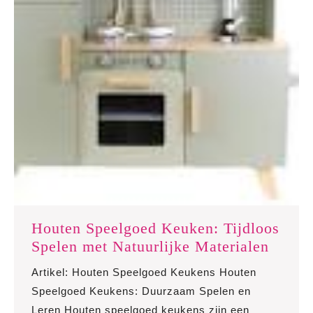
Houten Speelgoed Keuken: Tijdloos
Houte
Spelen met Natuurlijke Materialen
Speel
Artikel: Houten Speelgoed Keukens Houten
Keuke
Speelgoed Keukens: Duurzaam Spelen en
Tijdlo
Leren Houten speelgoed keukens zijn een