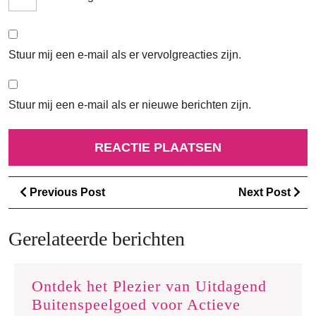
Stuur mij een e-mail als er vervolgreacties zijn.
Stuur mij een e-mail als er nieuwe berichten zijn.
Berichtnavigatie
Previous
Ne
Previous Post
Next Post
Post
Po
Gerelateerde berichten
Ontdek het Plezier van Uitdagend
Buitenspeelgoed voor Actieve