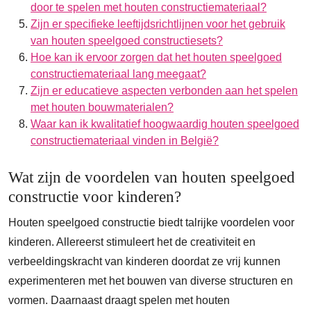
door te spelen met houten constructiemateriaal?
Zijn er specifieke leeftijdsrichtlijnen voor het gebruik
van houten speelgoed constructiesets?
Hoe kan ik ervoor zorgen dat het houten speelgoed
constructiemateriaal lang meegaat?
Zijn er educatieve aspecten verbonden aan het spelen
met houten bouwmaterialen?
Waar kan ik kwalitatief hoogwaardig houten speelgoed
constructiemateriaal vinden in België?
Wat zijn de voordelen van houten speelgoed
constructie voor kinderen?
Houten speelgoed constructie biedt talrijke voordelen voor
kinderen. Allereerst stimuleert het de creativiteit en
verbeeldingskracht van kinderen doordat ze vrij kunnen
experimenteren met het bouwen van diverse structuren en
vormen. Daarnaast draagt spelen met houten