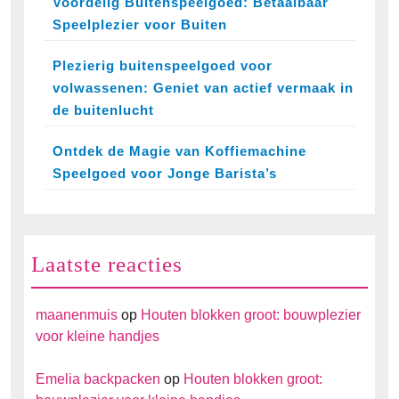
Voordelig Buitenspeelgoed: Betaalbaar
Speelplezier voor Buiten
Plezierig buitenspeelgoed voor
volwassenen: Geniet van actief vermaak in
de buitenlucht
Ontdek de Magie van Koffiemachine
Speelgoed voor Jonge Barista’s
Laatste reacties
maanenmuis
op
Houten blokken groot: bouwplezier
voor kleine handjes
Emelia backpacken
op
Houten blokken groot: