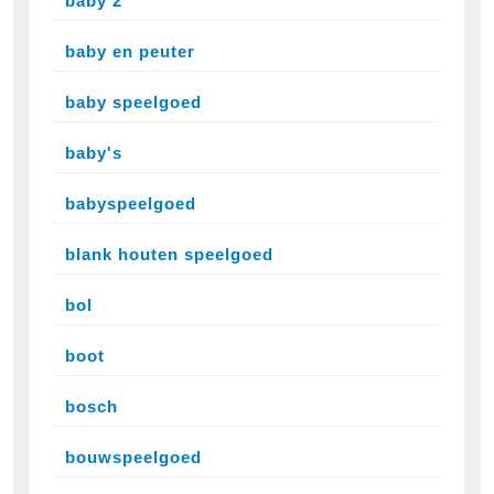
baby 2
baby en peuter
baby speelgoed
baby's
babyspeelgoed
blank houten speelgoed
bol
boot
bosch
bouwspeelgoed