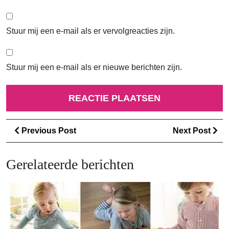
Stuur mij een e-mail als er vervolgreacties zijn.
Stuur mij een e-mail als er nieuwe berichten zijn.
Berichtnavigatie
Previous
Ne
Previous Post
Next Post
Post
Po
Gerelateerde berichten