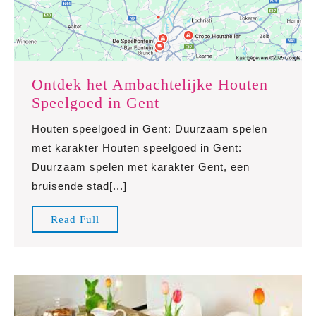
hand
Ontdek het Ambachtelijke Houten
Ontdek
Speelgoed in Gent
het
Houten speelgoed in Gent: Duurzaam spelen
Ambachtelijke
met karakter Houten speelgoed in Gent:
Houten
Duurzaam spelen met karakter Gent, een
Speelgoed
bruisende stad[...]
in
Gent
Read
Read Full
Full