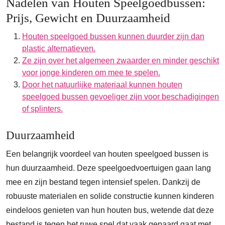
Nadelen van Houten Speelgoedbussen:
Prijs, Gewicht en Duurzaamheid
Houten speelgoed bussen kunnen duurder zijn dan
plastic alternatieven.
Ze zijn over het algemeen zwaarder en minder geschikt
voor jonge kinderen om mee te spelen.
Door het natuurlijke materiaal kunnen houten
speelgoed bussen gevoeliger zijn voor beschadigingen
of splinters.
Duurzaamheid
Een belangrijk voordeel van houten speelgoed bussen is
hun duurzaamheid. Deze speelgoedvoertuigen gaan lang
mee en zijn bestand tegen intensief spelen. Dankzij de
robuuste materialen en solide constructie kunnen kinderen
eindeloos genieten van hun houten bus, wetende dat deze
bestand is tegen het ruwe spel dat vaak gepaard gaat met