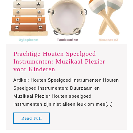
Prachtige Houten Speelgoed
Instrumenten: Muzikaal Plezier
Prachtige
voor Kinderen
Houten
Artikel: Houten Speelgoed Instrumenten Houten
Speelgoed
Speelgoed Instrumenten: Duurzaam en
Instrumenten:
Muzikaal Plezier Houten speelgoed
Muzikaal
instrumenten zijn niet alleen leuk om mee[...]
Plezier
voor
Read
Read Full
Kinderen
Full