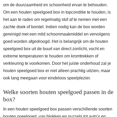
om de duurzaamheid en schoonheid ervan te behouden.
Om een houten speelgoed box in topconditie te houden, is
het aan te raden om regelmatig stof af te nemen met een
zachte doek of borstel. Indien nodig kan de box worden
gereinigd met een mild schoonmaakmiddel en vervolgens
goed worden afgedroogd. Het is belangrijk om de houten
speelgoed box uit de buurt van direct zonlicht, vocht en
extreme temperaturen te houden om kromtrekken of
verkleuring te voorkomen. Door het juiste onderhoud zal je
houten speelgoed box er niet alleen prachtig uitzien, maar
ook lang meegaan voor eindeloos speelplezier.
Welke soorten houten speelgoed passen in de
box?
In een houten speelgoed box passen verschillende soorten
houten speelgoed, van blokken en puzzels tot auto’s en