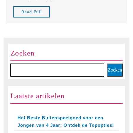
Duurzaam
Spelen
Read
Read Full
en
Full
Leren
Zoeken
Zoeken
Laatste artikelen
Het Beste Buitenspeelgoed voor een
Jongen van 4 Jaar: Ontdek de Topopties!