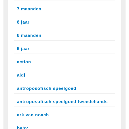
7 maanden
8 jaar
8 maanden
9 jaar
action
aldi
antroposofisch speelgoed
antroposofisch speelgoed tweedehands
ark van noach
baby