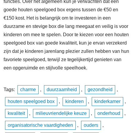
functies. Over het algemeen kun je verwachten dat een
goede houten speelgoed box ergens tussen de €50 en
€150 kost. Het is belangrijk om te investeren in een
duurzame en stevige box die lang meegaat en veilig is voor
kinderen om mee te spelen. Door te kiezen voor een houten
speelgoed box van goede kwaliteit, kun je ervan verzekerd
zijn dat je kinderen jarenlang plezier zullen hebben van hun
favoriete speelgoed, terwijl ze tegelijkertijd genieten van
een opgeruimde en stijlvolle speelhoek.
Tags:
charme
,
duurzaamheid
,
gezondheid
,
houten speelgoed box
,
kinderen
,
kinderkamer
,
kwaliteit
,
milieuvriendelijke keuze
,
onderhoud
,
organisatorische vaardigheden
,
ouders
,