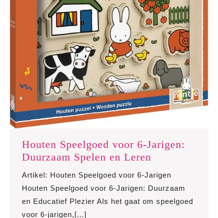
Houten Speelgoed voor 6-Jarigen:
Houten
Duurzaam Spelen en Leren
Speelgoed
Artikel: Houten Speelgoed voor 6-Jarigen
voor
Houten Speelgoed voor 6-Jarigen: Duurzaam
6-
en Educatief Plezier Als het gaat om speelgoed
Jarigen:
voor 6-jarigen,[...]