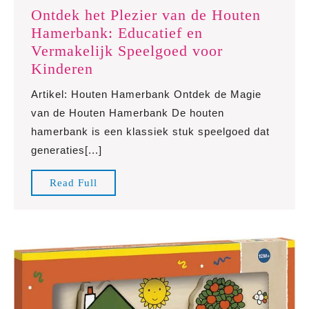
Ontdek het Plezier van de Houten
Hamerbank: Educatief en
Vermakelijk Speelgoed voor
Ontdek
Kinderen
het
Artikel: Houten Hamerbank Ontdek de Magie
Plezier
van de Houten Hamerbank De houten
van
hamerbank is een klassiek stuk speelgoed dat
de
generaties[...]
Houten
Hamerbank:
Read
Read Full
Educatief
Full
en
Vermakelijk
Speelgoed
voor
Kinderen