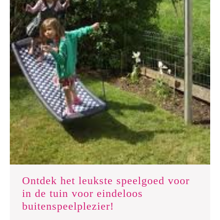
Ontdek het leukste speelgoed voor
in de tuin voor eindeloos
Ontdek
buitenspeelplezier!
het