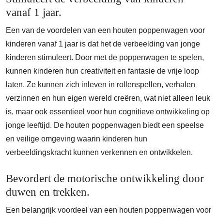
vanaf 1 jaar.
Een van de voordelen van een houten poppenwagen voor
kinderen vanaf 1 jaar is dat het de verbeelding van jonge
kinderen stimuleert. Door met de poppenwagen te spelen,
kunnen kinderen hun creativiteit en fantasie de vrije loop
laten. Ze kunnen zich inleven in rollenspellen, verhalen
verzinnen en hun eigen wereld creëren, wat niet alleen leuk
is, maar ook essentieel voor hun cognitieve ontwikkeling op
jonge leeftijd. De houten poppenwagen biedt een speelse
en veilige omgeving waarin kinderen hun
verbeeldingskracht kunnen verkennen en ontwikkelen.
Bevordert de motorische ontwikkeling door
duwen en trekken.
Een belangrijk voordeel van een houten poppenwagen voor