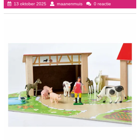
13
maanenmuis
13 oktober 2025
maanenmuis
0 reactie
oktober
2025