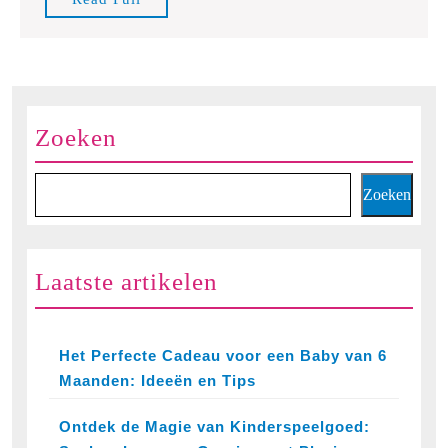
voor
Full
Kinder
Zoeken
Zoeken
Laatste artikelen
Het Perfecte Cadeau voor een Baby van 6
Maanden: Ideeën en Tips
Ontdek de Magie van Kinderspeelgoed: