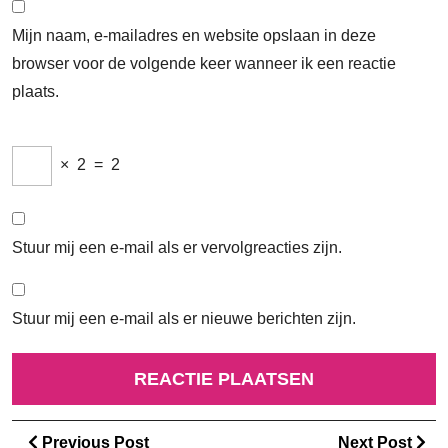
Mijn naam, e-mailadres en website opslaan in deze
browser voor de volgende keer wanneer ik een reactie
plaats.
×
2
=
2
Stuur mij een e-mail als er vervolgreacties zijn.
Stuur mij een e-mail als er nieuwe berichten zijn.
Berichtnavigatie
Previous
Ne
Previous Post
Next Post