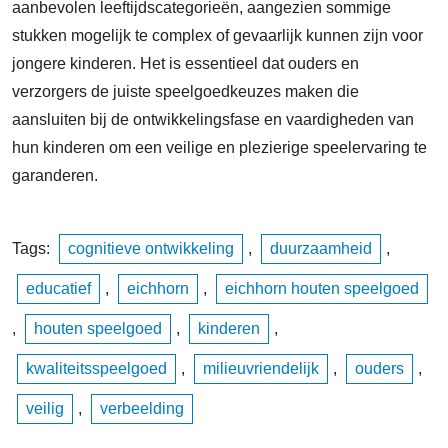
aanbevolen leeftijdscategorieën, aangezien sommige
stukken mogelijk te complex of gevaarlijk kunnen zijn voor
jongere kinderen. Het is essentieel dat ouders en
verzorgers de juiste speelgoedkeuzes maken die
aansluiten bij de ontwikkelingsfase en vaardigheden van
hun kinderen om een veilige en plezierige speelervaring te
garanderen.
Tags:
cognitieve ontwikkeling
,
duurzaamheid
,
educatief
,
eichhorn
,
eichhorn houten speelgoed
,
houten speelgoed
,
kinderen
,
kwaliteitsspeelgoed
,
milieuvriendelijk
,
ouders
,
veilig
,
verbeelding