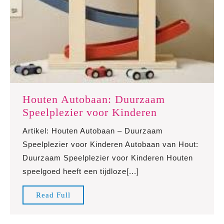
Houten Autobaan: Duurzaam
Houten
Speelplezier voor Kinderen
Autobaan:
Artikel: Houten Autobaan – Duurzaam
Duurzaam
Speelplezier voor Kinderen Autobaan van Hout:
Speelplezier
Duurzaam Speelplezier voor Kinderen Houten
voor
speelgoed heeft een tijdloze[...]
Kinderen
Read
Read Full
Full