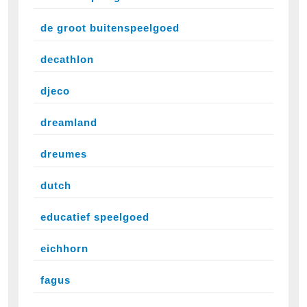
de groot buitenspeelgoed
decathlon
djeco
dreamland
dreumes
dutch
educatief speelgoed
eichhorn
fagus