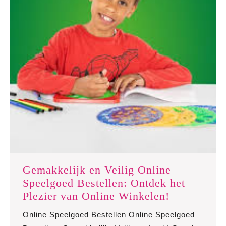
Gemakkelijk en Veilig Online
Speelgoed Bestellen: Ontdek het
Gemakkeli
Plezier van Online Winkelen!
en
Online Speelgoed Bestellen Online Speelgoed
Veilig