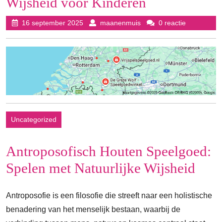
Wijsheid voor Kinderen
16
maanenmuis
16 september 2025
maanenmuis
0 reactie
september
2025
Uncategorized
Antroposofisch Houten Speelgoed:
Spelen met Natuurlijke Wijsheid
Antroposofie is een filosofie die streeft naar een holistische
benadering van het menselijk bestaan, waarbij de