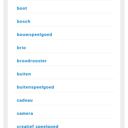
boot
bosch
bouwspeelgoed
brio
broodrooster
buiten
buitenspeelgoed
cadeau
camera
creatief speelgoed