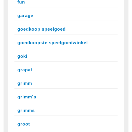
fun
garage
goedkoop speelgoed
goedkoopste speelgoedwinkel
goki
grapat
grimm
grimm's
grimms
groot