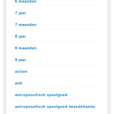
6 maanden
7 jaar
7 maanden
8 jaar
8 maanden
9 jaar
action
aldi
antroposofisch speelgoed
antroposofisch speelgoed tweedehands