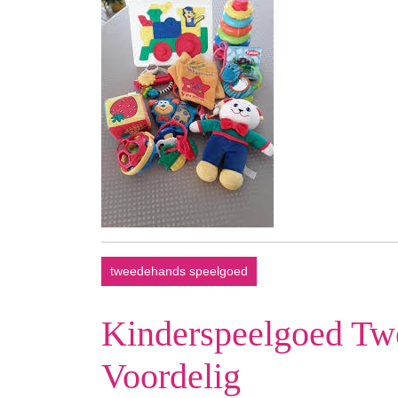
tweedehands speelgoed
Kinderspeelgoed Tw
Voordelig