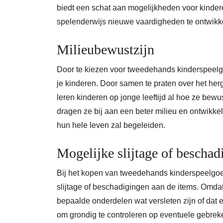
biedt een schat aan mogelijkheden voor kindere
spelenderwijs nieuwe vaardigheden te ontwikk
Milieubewustzijn
Door te kiezen voor tweedehands kinderspeelg
je kinderen. Door samen te praten over het he
leren kinderen op jonge leeftijd al hoe ze bew
dragen ze bij aan een beter milieu en ontwikke
hun hele leven zal begeleiden.
Mogelijke slijtage of bescha
Bij het kopen van tweedehands kinderspeelgoed
slijtage of beschadigingen aan de items. Omdat 
bepaalde onderdelen wat versleten zijn of dat 
om grondig te controleren op eventuele gebreke