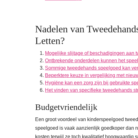
Nadelen van Tweedehands
Letten?
Mogelijke slijtage of beschadigingen aan
Ontbrekende onderdelen kunnen het speel
Sommige tweedehands speelgoed kan ver
Beperktere keuze in vergelijking met nieu
Hygiëne kan een zorg zijn bij gebruikte s
Het vinden van specifieke tweedehands stu
Budgetvriendelijk
Een groot voordeel van kinderspeelgoed tweed
speelgoed is vaak aanzienlijk goedkoper dan
kosten terwijl ze toch kwalitatief hoogwaardig