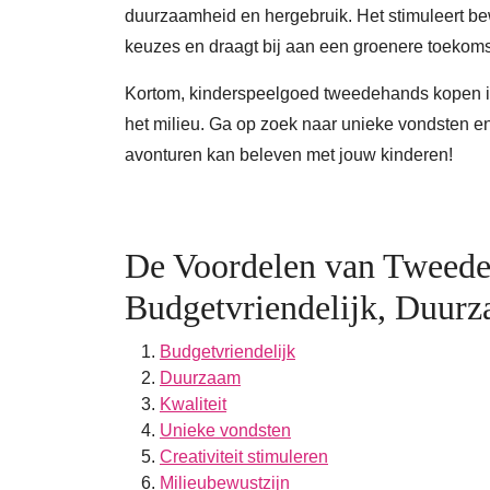
duurzaamheid en hergebruik. Het stimuleert be
keuzes en draagt bij aan een groenere toekoms
Kortom, kinderspeelgoed tweedehands kopen is
het milieu. Ga op zoek naar unieke vondsten e
avonturen kan beleven met jouw kinderen!
De Voordelen van Tweede
Budgetvriendelijk, Duur
Budgetvriendelijk
Duurzaam
Kwaliteit
Unieke vondsten
Creativiteit stimuleren
Milieubewustzijn