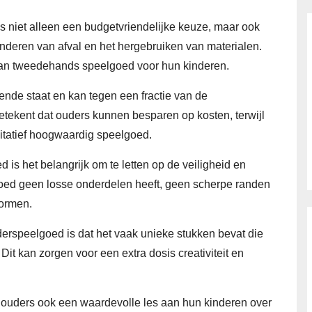
 niet alleen een budgetvriendelijke keuze, maar ook
nderen van afval en het hergebruiken van materialen.
an tweedehands speelgoed voor hun kinderen.
nde staat en kan tegen een fractie van de
betekent dat ouders kunnen besparen op kosten, terwijl
itatief hoogwaardig speelgoed.
is het belangrijk om te letten op de veiligheid en
lgoed geen losse onderdelen heeft, geen scherpe randen
normen.
rspeelgoed is dat het vaak unieke stukken bevat die
 Dit kan zorgen voor een extra dosis creativiteit en
ouders ook een waardevolle les aan hun kinderen over