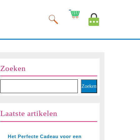
Winkelwagen
Mijn
afbeelding
account
afbeelding
Zoeken
Zoeken
Laatste artikelen
Het Perfecte Cadeau voor een