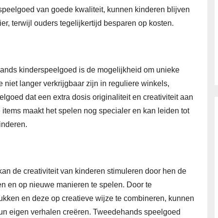
speelgoed van goede kwaliteit, kunnen kinderen blijven
, terwijl ouders tegelijkertijd besparen op kosten.
ands kinderspeelgoed is de mogelijkheid om unieke
niet langer verkrijgbaar zijn in reguliere winkels,
oed dat een extra dosis originaliteit en creativiteit aan
 items maakt het spelen nog specialer en kan leiden tot
inderen.
 de creativiteit van kinderen stimuleren door hen de
en en op nieuwe manieren te spelen. Door te
ukken en deze op creatieve wijze te combineren, kunnen
hun eigen verhalen creëren. Tweedehands speelgoed