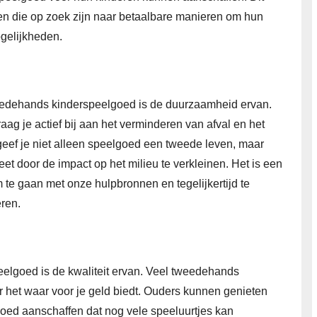
nen die op zoek zijn naar betaalbare manieren om hun
ogelijkheden.
eedehands kinderspeelgoed is de duurzaamheid ervan.
g je actief bij aan het verminderen van afval en het
eef je niet alleen speelgoed een tweede leven, maar
t door de impact op het milieu te verkleinen. Het is een
te gaan met onze hulpbronnen en tegelijkertijd te
eren.
elgoed is de kwaliteit ervan. Veel tweedehands
r het waar voor je geld biedt. Ouders kunnen genieten
ed aanschaffen dat nog vele speeluurtjes kan