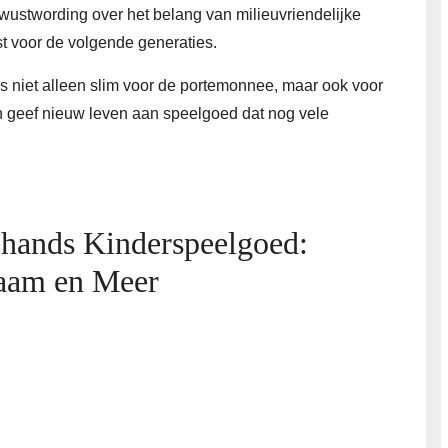
wustwording over het belang van milieuvriendelijke
t voor de volgende generaties.
 niet alleen slim voor de portemonnee, maar ook voor
n geef nieuw leven aan speelgoed dat nog vele
hands Kinderspeelgoed:
zaam en Meer