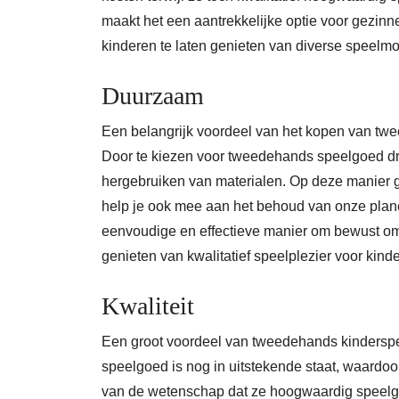
maakt het een aantrekkelijke optie voor gezin
kinderen te laten genieten van diverse speelm
Duurzaam
Een belangrijk voordeel van het kopen van tw
Door te kiezen voor tweedehands speelgoed draa
hergebruiken van materialen. Op deze manier g
help je ook mee aan het behoud van onze planee
eenvoudige en effectieve manier om bewust om 
genieten van kwalitatief speelplezier voor kind
Kwaliteit
Een groot voordeel van tweedehands kinderspe
speelgoed is nog in uitstekende staat, waardoo
van de wetenschap dat ze hoogwaardig speelgo