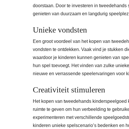
doorstaan. Door te investeren in tweedehands 
genieten van duurzaam en langdurig speelplezier
Unieke vondsten
Een groot voordeel van het kopen van tweedeh
vondsten te ontdekken. Vaak vind je stukken die 
waardoor je kinderen kunnen genieten van speelg
hun spel toevoegt. Het vinden van zulke unieke
nieuwe en verrassende speelervaringen voor k
Creativiteit stimuleren
Het kopen van tweedehands kinderspeelgoed kan
ruimte te geven om hun verbeelding te gebruik
experimenteren met verschillende speelgoedst
kinderen unieke spelscenario’s bedenken en 