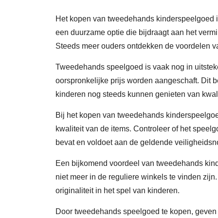
Het kopen van tweedehands kinderspeelgoed is
een duurzame optie die bijdraagt aan het vermi
Steeds meer ouders ontdekken de voordelen v
Tweedehands speelgoed is vaak nog in uitsteke
oorspronkelijke prijs worden aangeschaft. Dit 
kinderen nog steeds kunnen genieten van kwal
Bij het kopen van tweedehands kinderspeelgoed 
kwaliteit van de items. Controleer of het spee
bevat en voldoet aan de geldende veiligheids
Een bijkomend voordeel van tweedehands kinde
niet meer in de reguliere winkels te vinden zijn.
originaliteit in het spel van kinderen.
Door tweedehands speelgoed te kopen, geven 