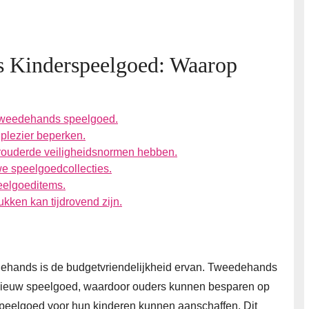
 Kinderspeelgoed: Waarop
 tweedehands speelgoed.
plezier beperken.
ouderde veiligheidsnormen hebben.
we speelgoedcollecties.
peelgoeditems.
kken kan tijdrovend zijn.
ehands is de budgetvriendelijkheid ervan. Tweedehands
 nieuw speelgoed, waardoor ouders kunnen besparen op
 speelgoed voor hun kinderen kunnen aanschaffen. Dit