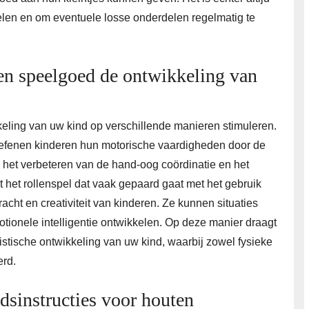
pelen en om eventuele losse onderdelen regelmatig te
en speelgoed de ontwikkeling van
ling van uw kind op verschillende manieren stimuleren.
efenen kinderen hun motorische vaardigheden door de
ij het verbeteren van de hand-oog coördinatie en het
t het rollenspel dat vaak gepaard gaat met het gebruik
ht en creativiteit van kinderen. Ze kunnen situaties
otionele intelligentie ontwikkelen. Op deze manier draagt
stische ontwikkeling van uw kind, waarbij zowel fysieke
erd.
udsinstructies voor houten