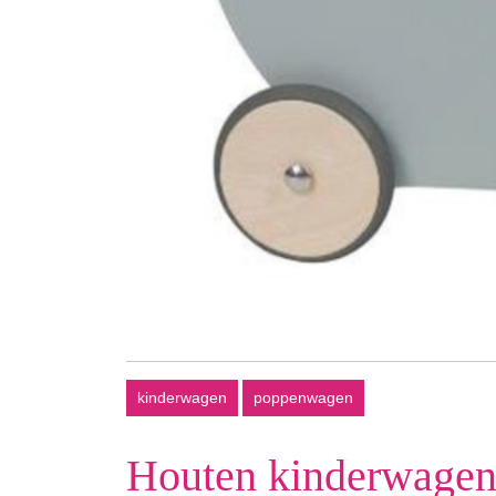
kinderwagen
poppenwagen
Houten kinderwagen