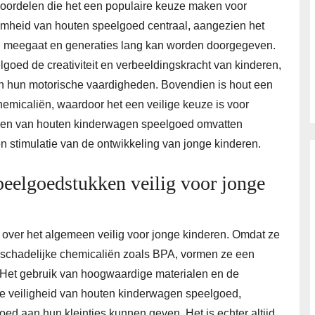
oordelen die het een populaire keuze maken voor
aamheid van houten speelgoed centraal, aangezien het
g meegaat en generaties lang kan worden doorgegeven.
goed de creativiteit en verbeeldingskracht van kinderen,
van hun motorische vaardigheden. Bovendien is hout een
 chemicaliën, waardoor het een veilige keuze is voor
elen van houten kinderwagen speelgoed omvatten
n stimulatie van de ontwikkeling van jonge kinderen.
peelgoedstukken veilig voor jonge
over het algemeen veilig voor jonge kinderen. Omdat ze
an schadelijke chemicaliën zoals BPA, vormen ze een
 Het gebruik van hoogwaardige materialen en de
 de veiligheid van houten kinderwagen speelgoed,
oed aan hun kleintjes kunnen geven. Het is echter altijd