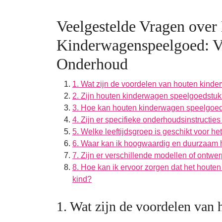
Veelgestelde Vragen over
Kinderwagenspeelgoed: Ve
Onderhoud
1. Wat zijn de voordelen van houten kind
2. Zijn houten kinderwagen speelgoedstuk
3. Hoe kan houten kinderwagen speelgoed 
4. Zijn er specifieke onderhoudsinstructi
5. Welke leeftijdsgroep is geschikt voor 
6. Waar kan ik hoogwaardig en duurzaam
7. Zijn er verschillende modellen of ont
8. Hoe kan ik ervoor zorgen dat het houte
kind?
1. Wat zijn de voordelen van