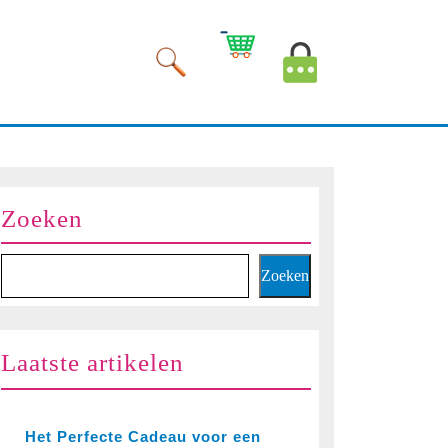
Winkelwagen
Mijn
afbeelding
account
afbeelding
Zoeken
Zoeken
Laatste artikelen
Het Perfecte Cadeau voor een