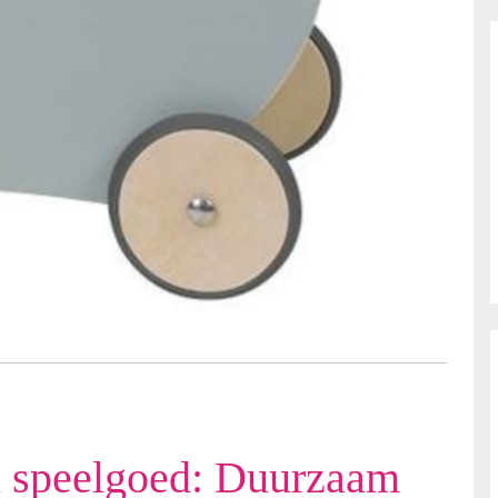
 speelgoed: Duurzaam