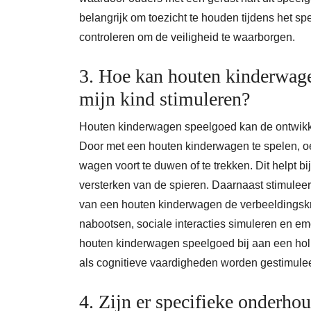
belangrijk om toezicht te houden tijdens het s
controleren om de veiligheid te waarborgen.
3. Hoe kan houten kinderwag
mijn kind stimuleren?
Houten kinderwagen speelgoed kan de ontwikke
Door met een houten kinderwagen te spelen, o
wagen voort te duwen of te trekken. Dit helpt b
versterken van de spieren. Daarnaast stimuleer
van een houten kinderwagen de verbeeldingskrac
nabootsen, sociale interacties simuleren en em
houten kinderwagen speelgoed bij aan een holi
als cognitieve vaardigheden worden gestimule
4. Zijn er specifieke onderho