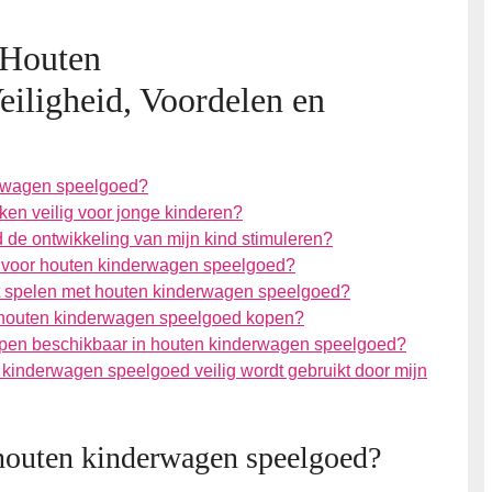
 Houten
iligheid, Voordelen en
erwagen speelgoed?
ken veilig voor jonge kinderen?
de ontwikkeling van mijn kind stimuleren?
es voor houten kinderwagen speelgoed?
het spelen met houten kinderwagen speelgoed?
 houten kinderwagen speelgoed kopen?
werpen beschikbaar in houten kinderwagen speelgoed?
n kinderwagen speelgoed veilig wordt gebruikt door mijn
 houten kinderwagen speelgoed?