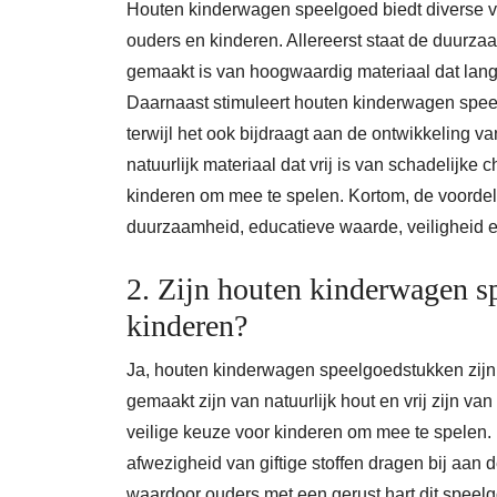
Houten kinderwagen speelgoed biedt diverse v
ouders en kinderen. Allereerst staat de duurz
gemaakt is van hoogwaardig materiaal dat lan
Daarnaast stimuleert houten kinderwagen speel
terwijl het ook bijdraagt aan de ontwikkeling 
natuurlijk materiaal dat vrij is van schadelijke
kinderen om mee te spelen. Kortom, de voord
duurzaamheid, educatieve waarde, veiligheid e
2. Zijn houten kinderwagen s
kinderen?
Ja, houten kinderwagen speelgoedstukken zijn 
gemaakt zijn van natuurlijk hout en vrij zijn v
veilige keuze voor kinderen om mee te spelen.
afwezigheid van giftige stoffen dragen bij aan
waardoor ouders met een gerust hart dit speelg