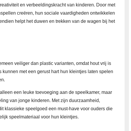
eativiteit en verbeeldingskracht van kinderen. Door met
enspellen creëren, hun sociale vaardigheden ontwikkelen
vendien helpt het duwen en trekken van de wagen bij het
een veiliger dan plastic varianten, omdat hout vrij is
 kunnen met een gerust hart hun kleintjes laten spelen
en.
 alleen een leuke toevoeging aan de speelkamer, maar
ling van jonge kinderen. Met zijn duurzaamheid,
dit klassieke speelgoed een must-have voor ouders die
ijk speelmateriaal voor hun kleintjes.