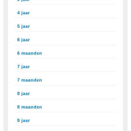
4 jaar
5 jaar
6 jaar
6 maanden
7 jaar
7 maanden
8 jaar
8 maanden
9 jaar