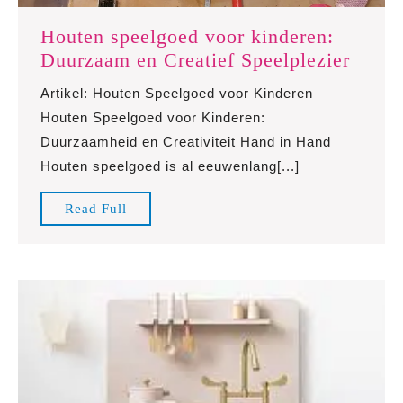
Houten speelgoed voor kinderen:
Houte
Duurzaam en Creatief Speelplezier
speel
Artikel: Houten Speelgoed voor Kinderen
voor
Houten Speelgoed voor Kinderen:
kinde
Duurzaamheid en Creativiteit Hand in Hand
Duur
Houten speelgoed is al eeuwenlang[...]
en
Creati
Read
Read Full
Speel
Full