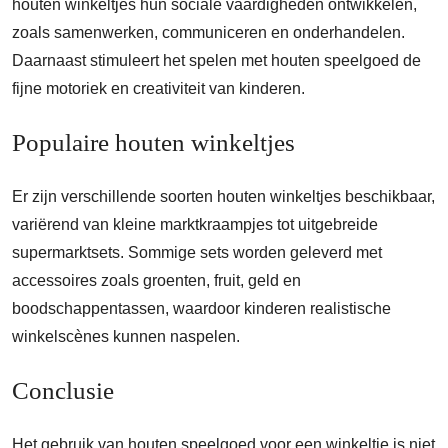
houten winkeltjes hun sociale vaardigheden ontwikkelen,
zoals samenwerken, communiceren en onderhandelen.
Daarnaast stimuleert het spelen met houten speelgoed de
fijne motoriek en creativiteit van kinderen.
Populaire houten winkeltjes
Er zijn verschillende soorten houten winkeltjes beschikbaar,
variërend van kleine marktkraampjes tot uitgebreide
supermarktsets. Sommige sets worden geleverd met
accessoires zoals groenten, fruit, geld en
boodschappentassen, waardoor kinderen realistische
winkelscènes kunnen naspelen.
Conclusie
Het gebruik van houten speelgoed voor een winkeltje is niet