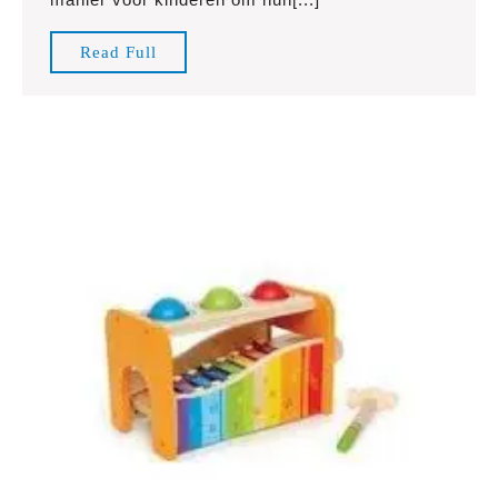
HEMA
Read
Read Full
Full