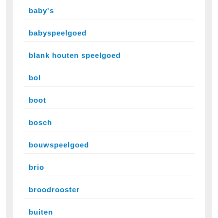
baby's
babyspeelgoed
blank houten speelgoed
bol
boot
bosch
bouwspeelgoed
brio
broodrooster
buiten