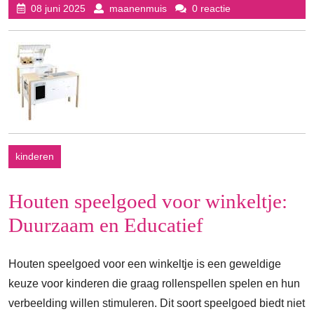
08
maanenmuis
08 juni 2025
maanenmuis
0 reactie
juni
2025
kinderen
Houten speelgoed voor winkeltje:
Duurzaam en Educatief
Houten speelgoed voor een winkeltje is een geweldige
keuze voor kinderen die graag rollenspellen spelen en hun
verbeelding willen stimuleren. Dit soort speelgoed biedt niet