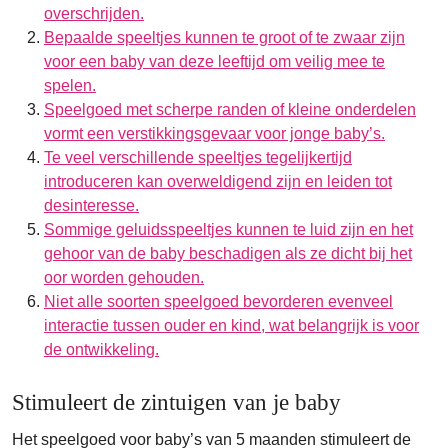
overschrijden.
Bepaalde speeltjes kunnen te groot of te zwaar zijn
voor een baby van deze leeftijd om veilig mee te
spelen.
Speelgoed met scherpe randen of kleine onderdelen
vormt een verstikkingsgevaar voor jonge baby’s.
Te veel verschillende speeltjes tegelijkertijd
introduceren kan overweldigend zijn en leiden tot
desinteresse.
Sommige geluidsspeeltjes kunnen te luid zijn en het
gehoor van de baby beschadigen als ze dicht bij het
oor worden gehouden.
Niet alle soorten speelgoed bevorderen evenveel
interactie tussen ouder en kind, wat belangrijk is voor
de ontwikkeling.
Stimuleert de zintuigen van je baby
Het speelgoed voor baby’s van 5 maanden stimuleert de