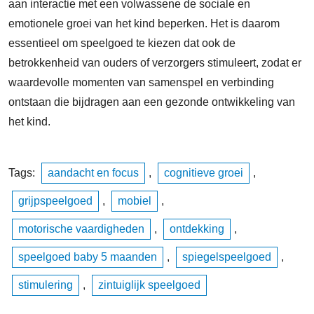
aan interactie met een volwassene de sociale en
emotionele groei van het kind beperken. Het is daarom
essentieel om speelgoed te kiezen dat ook de
betrokkenheid van ouders of verzorgers stimuleert, zodat er
waardevolle momenten van samenspel en verbinding
ontstaan die bijdragen aan een gezonde ontwikkeling van
het kind.
Tags:
aandacht en focus
,
cognitieve groei
,
grijpspeelgoed
,
mobiel
,
motorische vaardigheden
,
ontdekking
,
speelgoed baby 5 maanden
,
spiegelspeelgoed
,
stimulering
,
zintuiglijk speelgoed