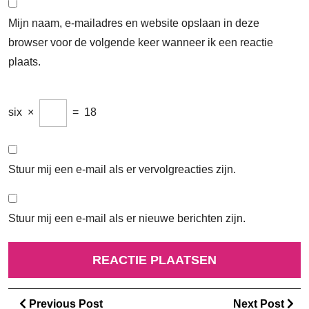
Mijn naam, e-mailadres en website opslaan in deze
browser voor de volgende keer wanneer ik een reactie
plaats.
six
×
=
18
Stuur mij een e-mail als er vervolgreacties zijn.
Stuur mij een e-mail als er nieuwe berichten zijn.
Berichtnavigatie
Previous
Ne
Previous Post
Next Post