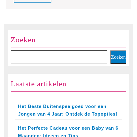
Peuters!
Full
Zoeken
Zoeken
Laatste artikelen
Het Beste Buitenspeelgoed voor een
Jongen van 4 Jaar: Ontdek de Topopties!
Het Perfecte Cadeau voor een Baby van 6
Maanden: Ideeën en Tips