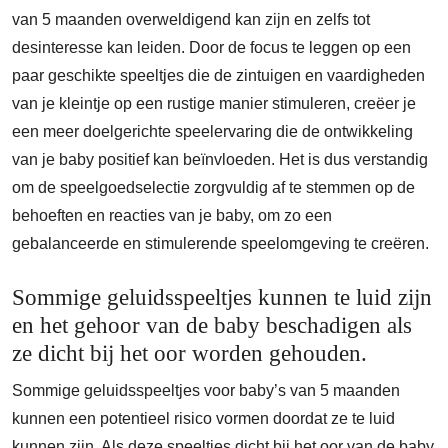
van 5 maanden overweldigend kan zijn en zelfs tot
desinteresse kan leiden. Door de focus te leggen op een
paar geschikte speeltjes die de zintuigen en vaardigheden
van je kleintje op een rustige manier stimuleren, creëer je
een meer doelgerichte speelervaring die de ontwikkeling
van je baby positief kan beïnvloeden. Het is dus verstandig
om de speelgoedselectie zorgvuldig af te stemmen op de
behoeften en reacties van je baby, om zo een
gebalanceerde en stimulerende speelomgeving te creëren.
Sommige geluidsspeeltjes kunnen te luid zijn
en het gehoor van de baby beschadigen als
ze dicht bij het oor worden gehouden.
Sommige geluidsspeeltjes voor baby’s van 5 maanden
kunnen een potentieel risico vormen doordat ze te luid
kunnen zijn. Als deze speeltjes dicht bij het oor van de baby