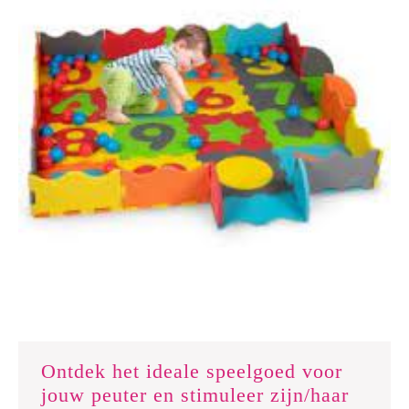
Ontdek het ideale speelgoed voor
jouw peuter en stimuleer zijn/haar