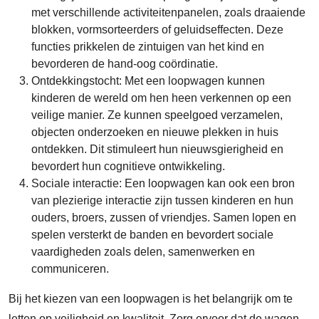
met verschillende activiteitenpanelen, zoals draaiende
blokken, vormsorteerders of geluidseffecten. Deze
functies prikkelen de zintuigen van het kind en
bevorderen de hand-oog coördinatie.
Ontdekkingstocht: Met een loopwagen kunnen
kinderen de wereld om hen heen verkennen op een
veilige manier. Ze kunnen speelgoed verzamelen,
objecten onderzoeken en nieuwe plekken in huis
ontdekken. Dit stimuleert hun nieuwsgierigheid en
bevordert hun cognitieve ontwikkeling.
Sociale interactie: Een loopwagen kan ook een bron
van plezierige interactie zijn tussen kinderen en hun
ouders, broers, zussen of vriendjes. Samen lopen en
spelen versterkt de banden en bevordert sociale
vaardigheden zoals delen, samenwerken en
communiceren.
Bij het kiezen van een loopwagen is het belangrijk om te
letten op veiligheid en kwaliteit. Zorg ervoor dat de wagen