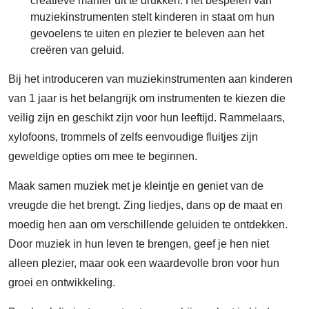
creatieve manier uit te drukken. Het bespelen van
muziekinstrumenten stelt kinderen in staat om hun
gevoelens te uiten en plezier te beleven aan het
creëren van geluid.
Bij het introduceren van muziekinstrumenten aan kinderen
van 1 jaar is het belangrijk om instrumenten te kiezen die
veilig zijn en geschikt zijn voor hun leeftijd. Rammelaars,
xylofoons, trommels of zelfs eenvoudige fluitjes zijn
geweldige opties om mee te beginnen.
Maak samen muziek met je kleintje en geniet van de
vreugde die het brengt. Zing liedjes, dans op de maat en
moedig hen aan om verschillende geluiden te ontdekken.
Door muziek in hun leven te brengen, geef je hen niet
alleen plezier, maar ook een waardevolle bron voor hun
groei en ontwikkeling.