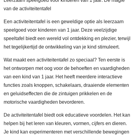
Leerzaam speelgoed voor kinderen van 1 jaar: De magie
van de activiteitentafel
Een activiteitentafel is een geweldige optie als leerzaam
speelgoed voor kinderen van 1 jaar. Deze veelzijdige
speeltafel biedt een wereld vol ontdekking en plezier, terwijl
het tegelijkertijd de ontwikkeling van je kind stimuleert.
Wat maakt een activiteitentafel zo speciaal? Ten eerste is
het ontworpen met oog voor de behoeften en vaardigheden
van een kind van 1 jaar. Het heeft meerdere interactieve
functies zoals knoppen, schakelaars, draaiende elementen
en geluidseffecten die de zintuigen prikkelen en de
motorische vaardigheden bevorderen.
De activiteitentafel biedt ook educatieve voordelen. Het kan
helpen bij het leren van kleuren, vormen, cijfers en dieren.
Je kind kan experimenteren met verschillende bewegingen