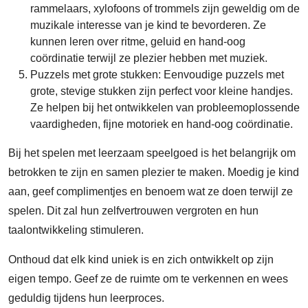
rammelaars, xylofoons of trommels zijn geweldig om de
muzikale interesse van je kind te bevorderen. Ze
kunnen leren over ritme, geluid en hand-oog
coördinatie terwijl ze plezier hebben met muziek.
Puzzels met grote stukken: Eenvoudige puzzels met
grote, stevige stukken zijn perfect voor kleine handjes.
Ze helpen bij het ontwikkelen van probleemoplossende
vaardigheden, fijne motoriek en hand-oog coördinatie.
Bij het spelen met leerzaam speelgoed is het belangrijk om
betrokken te zijn en samen plezier te maken. Moedig je kind
aan, geef complimentjes en benoem wat ze doen terwijl ze
spelen. Dit zal hun zelfvertrouwen vergroten en hun
taalontwikkeling stimuleren.
Onthoud dat elk kind uniek is en zich ontwikkelt op zijn
eigen tempo. Geef ze de ruimte om te verkennen en wees
geduldig tijdens hun leerproces.